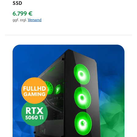
SSD
6.799 €
ggf. zzgl.
Versand