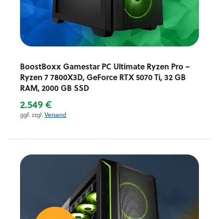
BoostBoxx Gamestar PC Ultimate Ryzen Pro –
Ryzen 7 7800X3D, GeForce RTX 5070 Ti, 32 GB
RAM, 2000 GB SSD
2.549 €
ggf. zzgl.
Versand