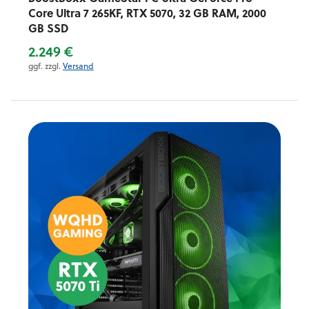
Core Ultra 7 265KF, RTX 5070, 32 GB RAM, 2000
GB SSD
2.249 €
ggf. zzgl.
Versand