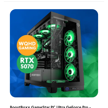
BoostBoxx GameStar PC Ultra GeForce Pro -