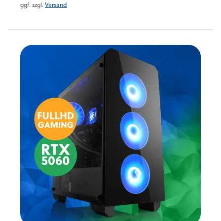
ggf. zzgl.
Versand