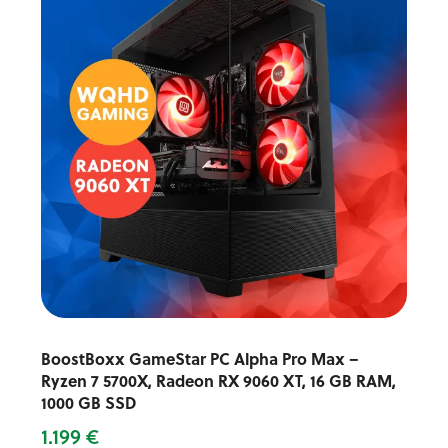
BoostBoxx GameStar PC Alpha Pro Max –
Ryzen 7 5700X, Radeon RX 9060 XT, 16 GB RAM,
1000 GB SSD
1.199 €