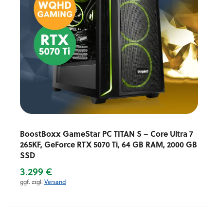
BoostBoxx GameStar PC TITAN S – Core Ultra 7
265KF, GeForce RTX 5070 Ti, 64 GB RAM, 2000 GB
SSD
3.299 €
ggf. zzgl.
Versand