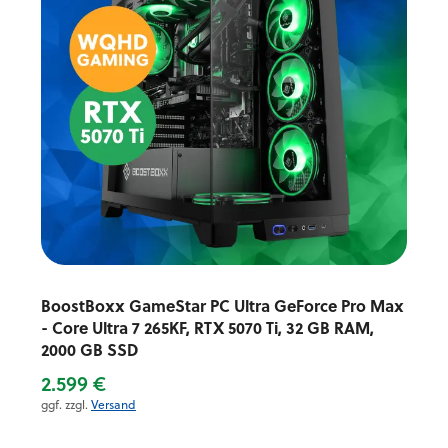
BoostBoxx GameStar PC Ultra GeForce Pro Max
- Core Ultra 7 265KF, RTX 5070 Ti, 32 GB RAM,
2000 GB SSD
2.599 €
ggf. zzgl.
Versand