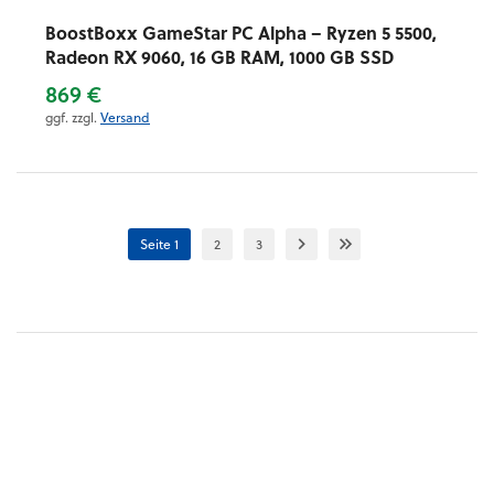
BoostBoxx GameStar PC Alpha – Ryzen 5 5500,
Radeon RX 9060, 16 GB RAM, 1000 GB SSD
869 €
ggf. zzgl.
Versand
Seite 1
2
3