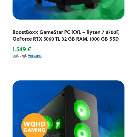
BoostBoxx GameStar PC XXL – Ryzen 7 8700F,
GeForce RTX 5060 Ti, 32 GB RAM, 1000 GB SSD
1.549 €
ggf. zzgl.
Versand