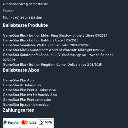
kundenservice@gamestar.de
Telefon
Tel. +49 (0) 89 244 136 606
Beliebteste Produkte
GameStar Black Edition Elden Ring Shadow of the Erdtree 03/2024
GameStar Black Edition Baldur's Gate 3 05/2025
GameStar Simulator-Welt Flight Simulator 2024 02/2025
GameStar MMO Sonderheft World of Warcraft: Midnight 02/2026
GameStar Sonderheft »Anno 1800: Visionärsausgabe - zweite Edition«
02/2024
GameStar Black Edition Kingdom Come: Deliverance 2 03/2025
Beliebteste Abos
GameStar Plus Abo
GameStar XL Jahresabo
GameStar Plus Print XL Jahresabo
GameStar Plus mit Heftarchiv Abo
GameStar Plus Print Jahresabo
GameStar Epaper Jahresabo
Zahlungsarten