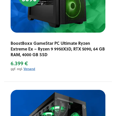
BoostBoxx GameStar PC Ultimate Ryzen
Extreme Ex – Ryzen 9 9950X3D, RTX 5090, 64 GB
RAM, 4000 GB SSD
6.399 €
ggf. zzgl.
Versand