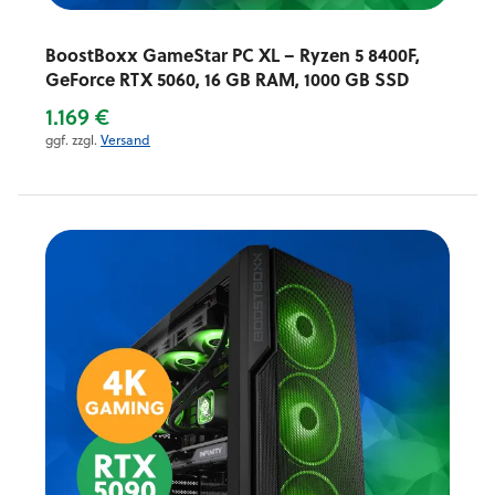
BoostBoxx GameStar PC XL – Ryzen 5 8400F,
GeForce RTX 5060, 16 GB RAM, 1000 GB SSD
1.169 €
ggf. zzgl.
Versand