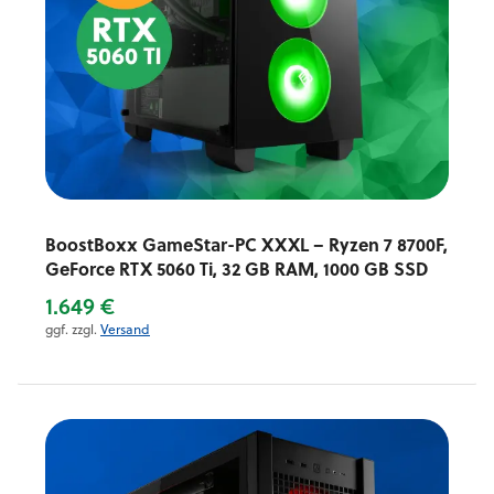
BoostBoxx GameStar-PC XXXL – Ryzen 7 8700F,
GeForce RTX 5060 Ti, 32 GB RAM, 1000 GB SSD
1.649 €
ggf. zzgl.
Versand