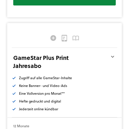
GameStar Plus Print
Jahresabo
Zugriff auf alle GameStar-Inhalte
Keine Banner- und Video-Ads
Eine Vollversion pro Monat**
Hefte gedruckt und digital
Jederzeit online kündbar
12 Monate