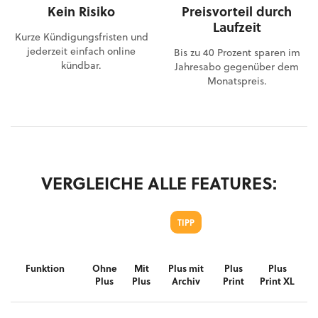
Kein Risiko
Preisvorteil durch
Laufzeit
Kurze Kündigungsfristen und
jederzeit einfach online
Bis zu 40 Prozent sparen im
kündbar.
Jahresabo gegenüber dem
Monatspreis.
VERGLEICHE ALLE FEATURES:
TIPP
Funktion
Ohne
Mit
Plus mit
Plus
Plus
Plus
Plus
Archiv
Print
Print XL