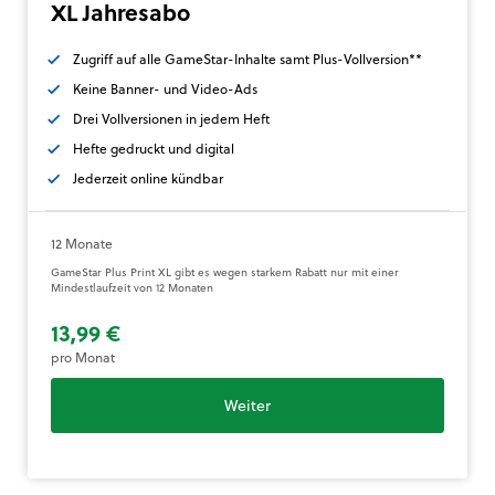
XL Jahresabo
Zugriff auf alle GameStar-Inhalte samt Plus-Vollversion**
Keine Banner- und Video-Ads
Drei Vollversionen in jedem Heft
Hefte gedruckt und digital
Jederzeit online kündbar
12 Monate
GameStar Plus Print XL gibt es wegen starkem Rabatt nur mit einer
Mindestlaufzeit von 12 Monaten
13,99 €
pro Monat
Weiter