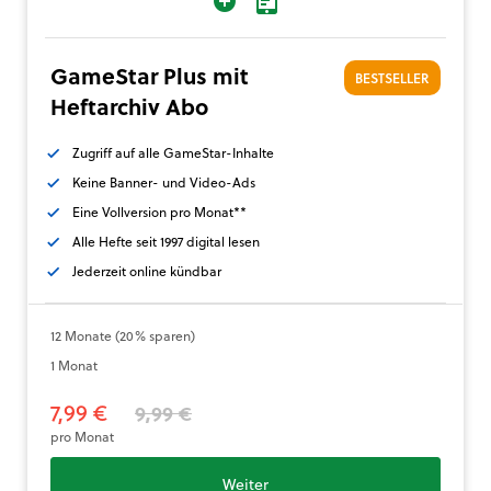
GameStar Plus mit
BESTSELLER
Heftarchiv Abo
Zugriff auf alle GameStar-Inhalte
Keine Banner- und Video-Ads
Eine Vollversion pro Monat**
Alle Hefte seit 1997 digital lesen
Jederzeit online kündbar
12 Monate (20% sparen)
1 Monat
7,99 €
9,99 €
pro Monat
Weiter