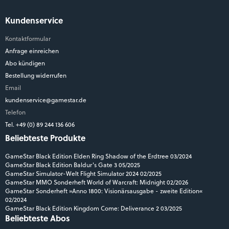
Kundenservice
Kontaktformular
Anfrage einreichen
Abo kündigen
Bestellung widerrufen
Email
kundenservice@gamestar.de
Telefon
Tel. +49 (0) 89 244 136 606
Beliebteste Produkte
GameStar Black Edition Elden Ring Shadow of the Erdtree 03/2024
GameStar Black Edition Baldur's Gate 3 05/2025
GameStar Simulator-Welt Flight Simulator 2024 02/2025
GameStar MMO Sonderheft World of Warcraft: Midnight 02/2026
GameStar Sonderheft »Anno 1800: Visionärsausgabe - zweite Edition«
02/2024
GameStar Black Edition Kingdom Come: Deliverance 2 03/2025
Beliebteste Abos