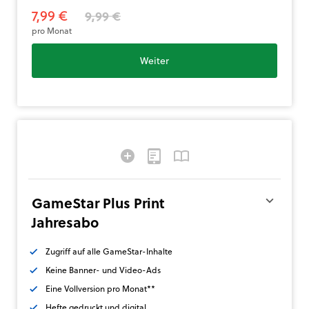
7,99 €
9,99 €
pro Monat
Weiter
GameStar Plus Print
Jahresabo
Zugriff auf alle GameStar-Inhalte
Keine Banner- und Video-Ads
Eine Vollversion pro Monat**
Hefte gedruckt und digital