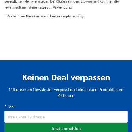
gesetzlicher Mehrwertsteuer. Bei Käufen aus dem EU-Ausland kommen die
jeweils gültigen Steuersätze zur Anwendung.
**
Kostenloses Benutzerkonto bei Gamesplanet nötig.
Keinen Deal verpassen
Mit unserem Newsletter verpasst du keine neuen Produkte und
Aktionen
E-Mail
Jetzt anmelden