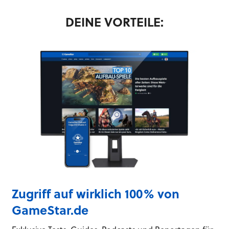
DEINE VORTEILE:
Zugriff auf wirklich 100% von
GameStar.de