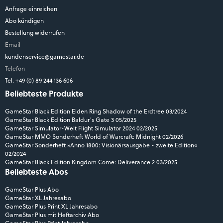
Anfrage einreichen
Abo kündigen
Bestellung widerrufen
Email
kundenservice@gamestar.de
Telefon
Tel. +49 (0) 89 244 136 606
Beliebteste Produkte
GameStar Black Edition Elden Ring Shadow of the Erdtree 03/2024
GameStar Black Edition Baldur's Gate 3 05/2025
GameStar Simulator-Welt Flight Simulator 2024 02/2025
GameStar MMO Sonderheft World of Warcraft: Midnight 02/2026
GameStar Sonderheft »Anno 1800: Visionärsausgabe - zweite Edition«
02/2024
GameStar Black Edition Kingdom Come: Deliverance 2 03/2025
Beliebteste Abos
GameStar Plus Abo
GameStar XL Jahresabo
GameStar Plus Print XL Jahresabo
GameStar Plus mit Heftarchiv Abo