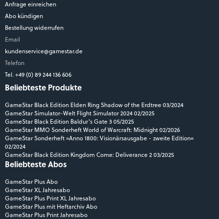
Anfrage einreichen
Abo kündigen
Bestellung widerrufen
Email
kundenservice@gamestar.de
Telefon
Tel. +49 (0) 89 244 136 606
Beliebteste Produkte
GameStar Black Edition Elden Ring Shadow of the Erdtree 03/2024
GameStar Simulator-Welt Flight Simulator 2024 02/2025
GameStar Black Edition Baldur's Gate 3 05/2025
GameStar MMO Sonderheft World of Warcraft: Midnight 02/2026
GameStar Sonderheft »Anno 1800: Visionärsausgabe - zweite Edition«
02/2024
GameStar Black Edition Kingdom Come: Deliverance 2 03/2025
Beliebteste Abos
GameStar Plus Abo
GameStar XL Jahresabo
GameStar Plus Print XL Jahresabo
GameStar Plus mit Heftarchiv Abo
GameStar Plus Print Jahresabo