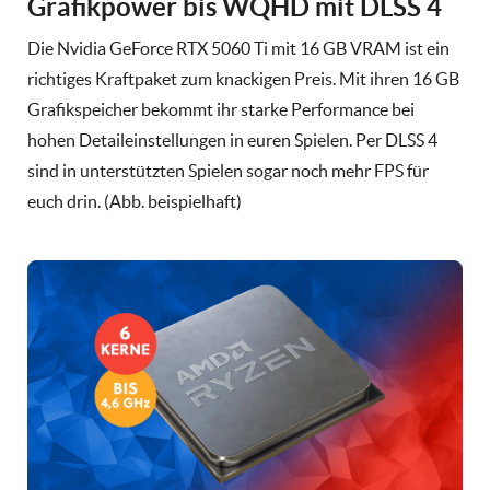
Grafikpower bis WQHD mit DLSS 4
Die Nvidia GeForce RTX 5060 Ti mit 16 GB VRAM ist ein
richtiges Kraftpaket zum knackigen Preis. Mit ihren 16 GB
Grafikspeicher bekommt ihr starke Performance bei
hohen Detaileinstellungen in euren Spielen. Per DLSS 4
sind in unterstützten Spielen sogar noch mehr FPS für
euch drin. (Abb. beispielhaft)