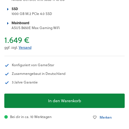
SSD
1000 GB M.2 PCIe 4.0 SSD
Mainboard
ASUS B650E Max Gaming WiFi
1.649 €
ggf. zzgl.
Versand
Konfiguriert von GameStar
Zusammengebaut in Deutschland
3 Jahre Garantie
In den Warenkorb
Bei dir in ca. 10 Werktagen
Merken