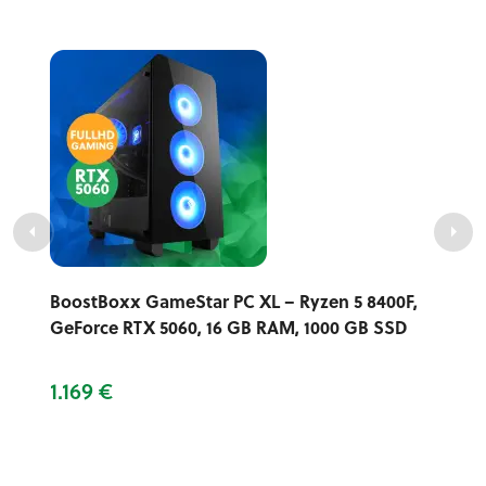
BoostBoxx GameStar PC XL – Ryzen 5 8400F,
GeForce RTX 5060, 16 GB RAM, 1000 GB SSD
1.169 €