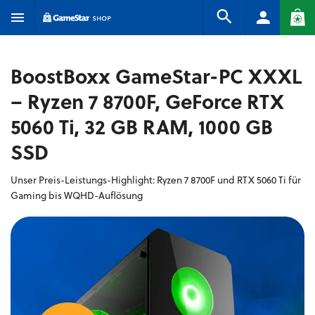
BoostBoxx GameStar-PC XXXL
– Ryzen 7 8700F, GeForce RTX
5060 Ti, 32 GB RAM, 1000 GB
SSD
Unser Preis-Leistungs-Highlight: Ryzen 7 8700F und RTX 5060 Ti für
Gaming bis WQHD-Auflösung