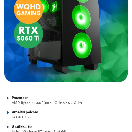
Prozessor
AMD Ryzen 7 8700F (8x 4,1 GHz bis 5,0 GHz)
Arbeitsspeicher
32 GB DDR5
Grafikkarte
Nvidia GeForce RTX 5060 Ti 16 GB