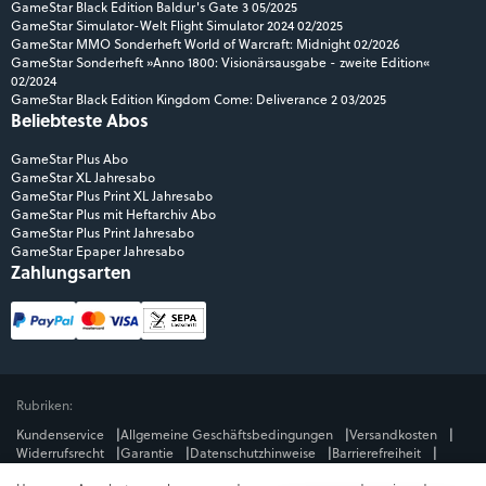
GameStar Black Edition Baldur's Gate 3 05/2025
GameStar Simulator-Welt Flight Simulator 2024 02/2025
GameStar MMO Sonderheft World of Warcraft: Midnight 02/2026
GameStar Sonderheft »Anno 1800: Visionärsausgabe - zweite Edition«
02/2024
GameStar Black Edition Kingdom Come: Deliverance 2 03/2025
Beliebteste Abos
GameStar Plus Abo
GameStar XL Jahresabo
GameStar Plus Print XL Jahresabo
GameStar Plus mit Heftarchiv Abo
GameStar Plus Print Jahresabo
GameStar Epaper Jahresabo
Zahlungsarten
Rubriken:
Kundenservice
Allgemeine Geschäftsbedingungen
Versandkosten
Widerrufsrecht
Garantie
Datenschutzhinweise
Barrierefreiheit
Impressum