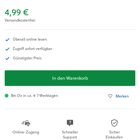
4,99 €
Versandkostenfrei
Überall online lesen
Zugriff sofort verfügbar
Günstigster Preis
In den Warenkorb
Bei Dir in ca. 4-7 Werktagen
Merken
Online-Zugang
Schneller
Sicher
Support
Einkaufen