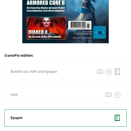
GamePro wählen:
Bundle aus Heft und Epaper
Heft
Epaper