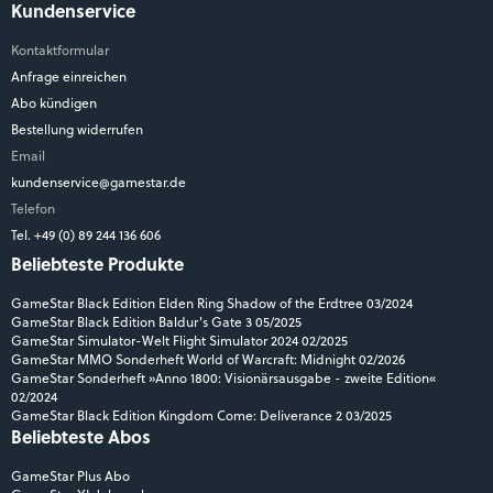
Kundenservice
Kontaktformular
Anfrage einreichen
Abo kündigen
Bestellung widerrufen
Email
kundenservice@gamestar.de
Telefon
Tel. +49 (0) 89 244 136 606
Beliebteste Produkte
GameStar Black Edition Elden Ring Shadow of the Erdtree 03/2024
GameStar Black Edition Baldur's Gate 3 05/2025
GameStar Simulator-Welt Flight Simulator 2024 02/2025
GameStar MMO Sonderheft World of Warcraft: Midnight 02/2026
GameStar Sonderheft »Anno 1800: Visionärsausgabe - zweite Edition«
02/2024
GameStar Black Edition Kingdom Come: Deliverance 2 03/2025
Beliebteste Abos
GameStar Plus Abo