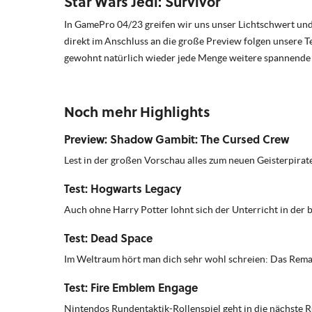
Star Wars Jedi: Survivor
In GamePro 04/23 greifen wir uns unser Lichtschwert und ge
direkt im Anschluss an die große Preview folgen unsere 
gewohnt natürlich wieder jede Menge weitere spannende P
Noch mehr Highlights
Preview: Shadow Gambit: The Cursed Crew
Lest in der großen Vorschau alles zum neuen Geisterpira
Test: Hogwarts Legacy
Auch ohne Harry Potter lohnt sich der Unterricht in der 
Test: Dead Space
Im Weltraum hört man dich sehr wohl schreien: Das Remake 
Test: Fire Emblem Engage
Nintendos Rundentaktik-Rollenspiel geht in die nächste R