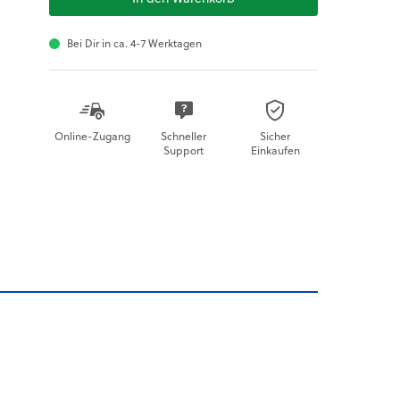
Bei Dir in ca. 4-7 Werktagen
Online-Zugang
Schneller
Sicher
Support
Einkaufen