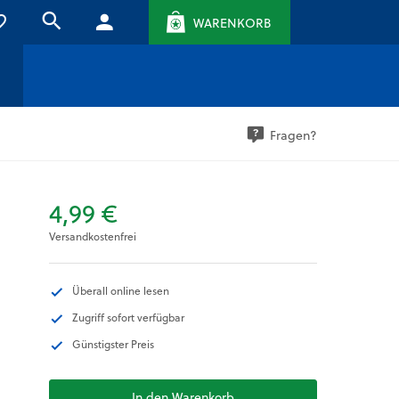
WARENKORB
Fragen?
4,99 €
Versandkostenfrei
Überall online lesen
Zugriff sofort verfügbar
Günstigster Preis
In den Warenkorb