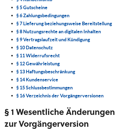
§ 5 Gutscheine
§ 6 Zahlungsbedingungen
§ 7 Lieferung beziehungsweise Bereitstellung
§ 8 Nutzungsrechte an digitalen Inhalten
§ 9 Vertragslaufzeit und Kündigung
§ 10 Datenschutz
§ 11 Widerrufsrecht
§ 12 Gewährleistung
§ 13 Haftungsbeschränkung
§ 14 Kundenservice
§ 15 Schlussbestimmungen
§ 16 Verzeichnis der Vorgängerversionen
§ 1 Wesentliche Änderungen
zur Vorgängerversion