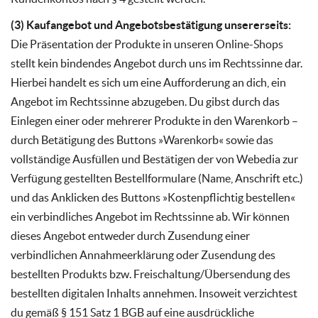
(3) Kaufangebot und Angebotsbestätigung unsererseits:
Die Präsentation der Produkte in unseren Online-Shops
stellt kein bindendes Angebot durch uns im Rechtssinne dar.
Hierbei handelt es sich um eine Aufforderung an dich, ein
Angebot im Rechtssinne abzugeben. Du gibst durch das
Einlegen einer oder mehrerer Produkte in den Warenkorb –
durch Betätigung des Buttons »Warenkorb« sowie das
vollständige Ausfüllen und Bestätigen der von Webedia zur
Verfügung gestellten Bestellformulare (Name, Anschrift etc.)
und das Anklicken des Buttons »Kostenpflichtig bestellen«
ein verbindliches Angebot im Rechtssinne ab. Wir können
dieses Angebot entweder durch Zusendung einer
verbindlichen Annahmeerklärung oder Zusendung des
bestellten Produkts bzw. Freischaltung/Übersendung des
bestellten digitalen Inhalts annehmen. Insoweit verzichtest
du gemäß § 151 Satz 1 BGB auf eine ausdrückliche