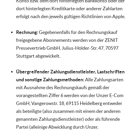
Konto bzw. dem dort hinterlegten Bankkonto oder der
dort hinterlegten Kreditkarte oder anderer Zahlarten
erfolgt nach den jeweils gültigen Richtlinien von Apple.
Rechnung:
Gegebenenfalls für den Rechnungskauf
freigegebene Abonnements werden von der ZENIT
Pressevertrieb GmbH, Julius-Hölder-Str. 47, 70597
Stuttgart abgewickelt.
Übergreifender Zahlungsdienstleister, Lastschriften
und sonstige Zahlungsmethoden:
Alle Zahlungsarten
mit Ausnahme des Rechnungskaufs gemäß der
vorangestellten Ziffer 6 werden von der Unzer E-Com
GmbH, Vangerowstr. 18, 69115 Heidelberg entweder
als beteiligte (also zusammen mit einem der anderen
genannten Zahlungsdienstleister) oder als führende
Partei (alleinige Abwicklung durch Unzer,