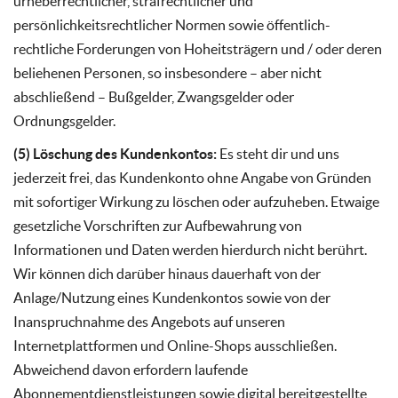
urheberrechtlicher, strafrechtlicher und
persönlichkeitsrechtlicher Normen sowie öffentlich-
rechtliche Forderungen von Hoheitsträgern und / oder deren
beliehenen Personen, so insbesondere – aber nicht
abschließend – Bußgelder, Zwangsgelder oder
Ordnungsgelder.
(5) Löschung des Kundenkontos:
Es steht dir und uns
jederzeit frei, das Kundenkonto ohne Angabe von Gründen
mit sofortiger Wirkung zu löschen oder aufzuheben. Etwaige
gesetzliche Vorschriften zur Aufbewahrung von
Informationen und Daten werden hierdurch nicht berührt.
Wir können dich darüber hinaus dauerhaft von der
Anlage/Nutzung eines Kundenkontos sowie von der
Inanspruchnahme des Angebots auf unseren
Internetplattformen und Online-Shops ausschließen.
Abweichend davon erfordern laufende
Abonnementdienstleistungen sowie digital bereitgestellte