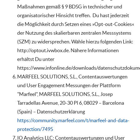
Maßnahmen gemäß § 9 BDSG in technischer und
organisatorischer Hinsicht treffen. Du hast jederzeit
die Möglichkeit durch Setzen eines »Opt-out-Cookies«
der Nutzung des skalierbaren zentralen Messsystems
(SZM) zu widersprechen. Wähle hierzu folgenden Link:
http://optout.ivwbox.de. Nähere Informationen
erhältst Du unter
https://www.infonline.de/downloads/datenschutzdokume
MARFEEL SOLUTIONS, S.L., Contentauswertungen
und User Engagement Messungen der Plattform
"Marfeel", MARFEEL SOLUTIONS, S.L., Josep
Tarradellas Avenue, 20-30 Pl 6, 08029 – Barcelona
(Spain) – Datenschutzerklärung
https://community.marfeel.com/t/marfeel-and-data-
protection/7495
IO Analytics LLC: Contentauswertungen und User