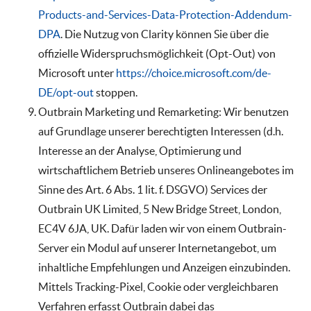
Products-and-Services-Data-Protection-Addendum-
DPA
. Die Nutzug von Clarity können Sie über die
offizielle Widerspruchsmöglichkeit (Opt-Out) von
Microsoft unter
https://choice.microsoft.com/de-
DE/opt-out
stoppen.
Outbrain Marketing und Remarketing: Wir benutzen
auf Grundlage unserer berechtigten Interessen (d.h.
Interesse an der Analyse, Optimierung und
wirtschaftlichem Betrieb unseres Onlineangebotes im
Sinne des Art. 6 Abs. 1 lit. f. DSGVO) Services der
Outbrain UK Limited, 5 New Bridge Street, London,
EC4V 6JA, UK. Dafür laden wir von einem Outbrain-
Server ein Modul auf unserer Internetangebot, um
inhaltliche Empfehlungen und Anzeigen einzubinden.
Mittels Tracking-Pixel, Cookie oder vergleichbaren
Verfahren erfasst Outbrain dabei das