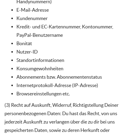
Handynummern)
E-Mail-Adresse
Kundenummer
Kredit- und EC-Kartennummer, Kontonummer,
PayPal-Benutzername
Bonität
Nutzer-ID
Standortinformationen
Konsumgewohnheiten
Abonnements bzw. Abonnementenstatus
Internetprotokoll-Adresse (IP-Adresse)
Browsereinstellungen etc.
(3) Recht auf Auskunft, Widerruf, Richtigstellung Deiner
personenbezogenen Daten: Du hast das Recht, von uns
jederzeit Auskunft zu verlangen über die zu dir bei uns
gespeicherten Daten, sowie zu deren Herkunft oder