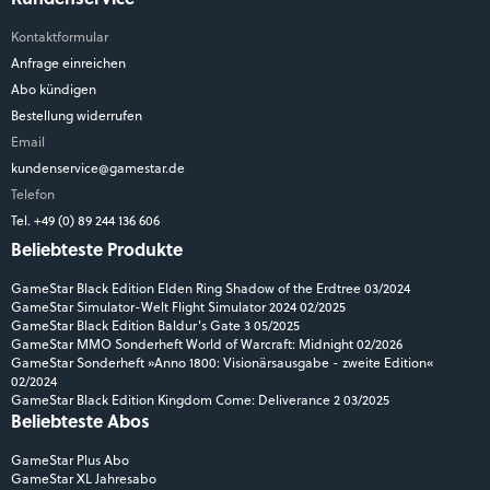
Kontaktformular
Anfrage einreichen
Abo kündigen
Bestellung widerrufen
Email
kundenservice@gamestar.de
Telefon
Tel. +49 (0) 89 244 136 606
Beliebteste Produkte
GameStar Black Edition Elden Ring Shadow of the Erdtree 03/2024
GameStar Simulator-Welt Flight Simulator 2024 02/2025
GameStar Black Edition Baldur's Gate 3 05/2025
GameStar MMO Sonderheft World of Warcraft: Midnight 02/2026
GameStar Sonderheft »Anno 1800: Visionärsausgabe - zweite Edition«
02/2024
GameStar Black Edition Kingdom Come: Deliverance 2 03/2025
Beliebteste Abos
GameStar Plus Abo
GameStar XL Jahresabo