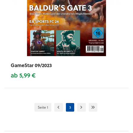
GameStar 09/2023
ab 5,99 €
Seite 1
3