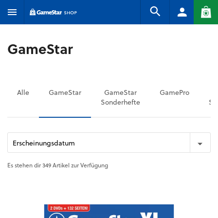
GameStar
Alle
GameStar
GameStar
GamePro
G
Sonderhefte
So
Erscheinungsdatum
Es stehen dir 349 Artikel zur Verfügung