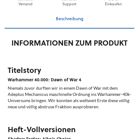
Versand
Support
Einkaufen
Beschreibung
INFORMATIONEN ZUM PRODUKT
Titelstory
Warhammer 40.000: Dawn of War 4
Niemals zuvor durften wir in einem Dawn of War mit dem
Adeptus Mechanicus maschinelle Ordnung ins Warhammer-40k-
Universums bringen. Wir konnten als weltweit Erste diese völlig
neue und völlig abstruse Fraktion ausprobieren.
Heft-Vollversionen
Shadow Tactics: Aiko’s Choice