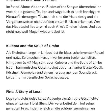
Im Stand-Alone-Addon zu Blades of the Shogun übernehmt ihr
wieder die gesamte Truppe und wagt euch in noch knackigere
Herausforderungen. Tatsächlich sind die Maps riesig und die
Vorgehensweisen nicht auf den ersten Blick zu erkennen. Wer
das Hauptspiel liebte, wird auch Aiko’s Choice lieben. Und das
nicht nur, weil Mugen wieder dabei ist.
Kulebra and the Souls of Limbo
Als Skelettschlange im Limbus löst ihr klassische Inventar-Rätsel
und nutzt Zeitmechaniken, um verlorenen Seelen zu helfen.
Klingt verrückt? Mag sein, aber Kulebra and the Souls of Limbo
ist ein harmonisches Gesamtpaket aus charmanter Bastel-Optik,
flüssigem Gameplay und einem herausragenden Soundtrack.
Leider nur mit englischer Sprachausgabe.
Pine: A Story of Loss
Das vergleichsweise kurze Adventure erzählt die Geschichte
eines einsamen Holzfällers. Der verarbeitet den Tod seiner
geliebten Frau, indem er sich an die schönen gemeinsamen