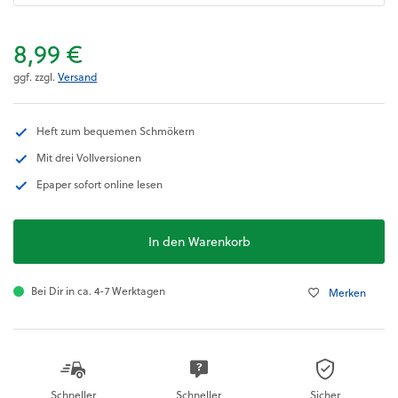
8,99 €
ggf. zzgl.
Versand
Heft zum bequemen Schmökern
Mit drei Vollversionen
Epaper sofort online lesen
In den Warenkorb
Bei Dir in ca. 4-7 Werktagen
Merken
Schneller
Schneller
Sicher