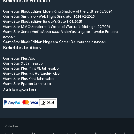
Beliebteste Produkte
GameStar Black Edition Elden Ring Shadow of the Erdtree 03/2024
GameStar Simulator-Welt Flight Simulator 2024 02/2025
GameStar Black Edition Baldur's Gate 3 05/2025
GameStar MMO Sonderheft World of Warcraft: Midnight 02/2026
GameStar Sonderheft »Anno 1800: Visionärsausgabe - zweite Edition«
02/2024
GameStar Black Edition Kingdom Come: Deliverance 2 03/2025
Beliebteste Abos
GameStar Plus Abo
GameStar XL Jahresabo
GameStar Plus Print XL Jahresabo
GameStar Plus mit Heftarchiv Abo
GameStar Plus Print Jahresabo
GameStar Epaper Jahresabo
Zahlungsarten
Rubriken: