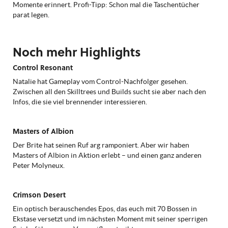
Momente erinnert. Profi-Tipp: Schon mal die Taschentücher
parat legen.
Noch mehr Highlights
Control Resonant
Natalie hat Gameplay vom Control-Nachfolger gesehen.
Zwischen all den Skilltrees und Builds sucht sie aber nach den
Infos, die sie viel brennender interessieren.
Masters of Albion
Der Brite hat seinen Ruf arg ramponiert. Aber wir haben
Masters of Albion in Aktion erlebt – und einen ganz anderen
Peter Molyneux.
Crimson Desert
Ein optisch berauschendes Epos, das euch mit 70 Bossen in
Ekstase versetzt und im nächsten Moment mit seiner sperrigen