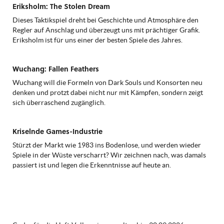
Eriksholm: The Stolen Dream
Dieses Taktikspiel dreht bei Geschichte und Atmosphäre den
Regler auf Anschlag und überzeugt uns mit prächtiger Grafik.
Eriksholm ist für uns einer der besten Spiele des Jahres.
Wuchang: Fallen Feathers
Wuchang will die Formeln von Dark Souls und Konsorten neu
denken und protzt dabei nicht nur mit Kämpfen, sondern zeigt
sich überraschend zugänglich.
Kriselnde Games-Industrie
Stürzt der Markt wie 1983 ins Bodenlose, und werden wieder
Spiele in der Wüste verscharrt? Wir zeichnen nach, was damals
passiert ist und legen die Erkenntnisse auf heute an.