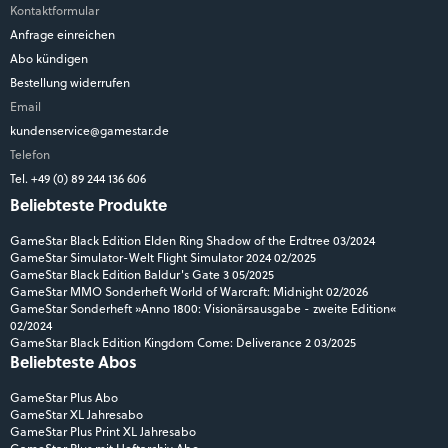
Kontaktformular
Anfrage einreichen
Abo kündigen
Bestellung widerrufen
Email
kundenservice@gamestar.de
Telefon
Tel. +49 (0) 89 244 136 606
Beliebteste Produkte
GameStar Black Edition Elden Ring Shadow of the Erdtree 03/2024
GameStar Simulator-Welt Flight Simulator 2024 02/2025
GameStar Black Edition Baldur's Gate 3 05/2025
GameStar MMO Sonderheft World of Warcraft: Midnight 02/2026
GameStar Sonderheft »Anno 1800: Visionärsausgabe - zweite Edition«
02/2024
GameStar Black Edition Kingdom Come: Deliverance 2 03/2025
Beliebteste Abos
GameStar Plus Abo
GameStar XL Jahresabo
GameStar Plus Print XL Jahresabo