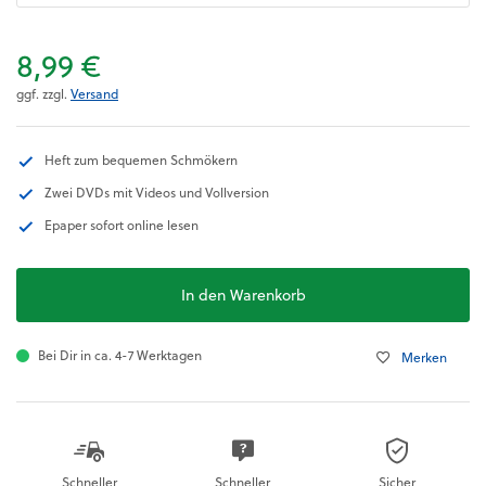
8,99 €
ggf. zzgl.
Versand
Heft zum bequemen Schmökern
Zwei DVDs mit Videos und Vollversion
Epaper sofort online lesen
In den Warenkorb
Bei Dir in ca. 4-7 Werktagen
Merken
Schneller
Schneller
Sicher