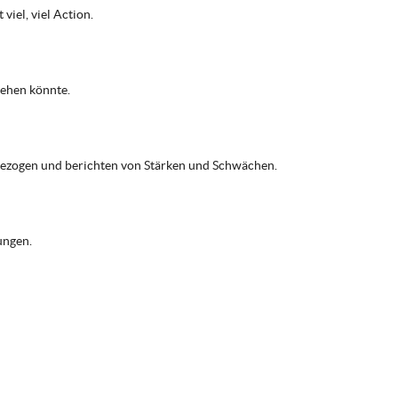
iel, viel Action.
gehen könnte.
 gezogen und berichten von Stärken und Schwächen.
ungen.