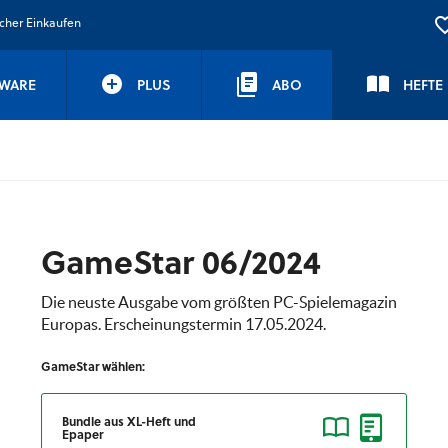
icher Einkaufen
WARE
PLUS
ABO
HEFTE
GameStar 06/2024
Die neuste Ausgabe vom größten PC-Spielemagazin
Europas. Erscheinungstermin 17.05.2024.
GameStar wählen:
Bundle aus XL-Heft und
Epaper