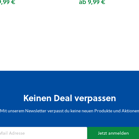
9,99 €
ab 9,99 €
Keinen Deal verpassen
Mit unserem Newsletter verpasst du keine neuen Produkte und Aktione
Jetzt anmelden