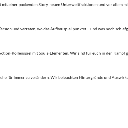
mit einer packenden Story, neuen Unterweltfraktionen und vor allem mit v
s-Version und verraten, wo das Aufbauspiel punktet – und was noch schief
ction-Rollenspiel mit Souls-Elementen. Wir sind für euch in den Kampf
anche für immer zu verändern. Wir beleuchten Hintergründe und Auswirk