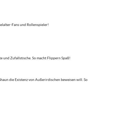
elalter-Fans und Rollenspieler!
te und Zufallstische. So macht Flippern Spaß!
 Shaun die Existenz von Außerirdischen beweisen will. So