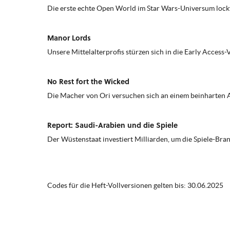
Die erste echte Open World im Star Wars-Universum lockt 
Manor Lords
Unsere Mittelalterprofis stürzen sich in die Early Acces
No Rest fort the Wicked
Die Macher von Ori versuchen sich an einem beinharten A
Report: Saudi-Arabien und die Spiele
Der Wüstenstaat investiert Milliarden, um die Spiele-Br
Codes für die Heft-Vollversionen gelten bis: 30.06.2025