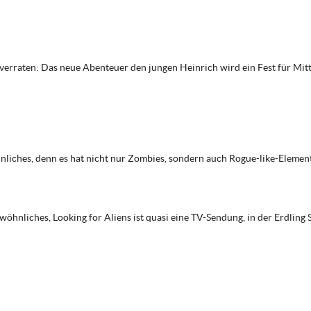
erraten: Das neue Abenteuer den jungen Heinrich wird ein Fest für Mitt
hnliches, denn es hat nicht nur Zombies, sondern auch Rogue-like-Elemen
öhnliches, Looking for Aliens ist quasi eine TV-Sendung, in der Erdling