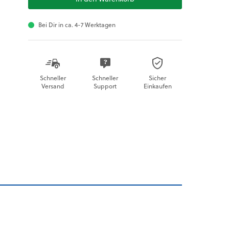
Bei Dir in ca. 4-7 Werktagen
Schneller
Schneller
Sicher
Versand
Support
Einkaufen