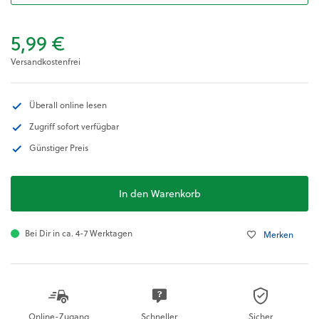
5,99 €
Versandkostenfrei
Überall online lesen
Zugriff sofort verfügbar
Günstiger Preis
In den Warenkorb
Bei Dir in ca. 4-7 Werktagen
Merken
Online-Zugang
Schneller
Sicher