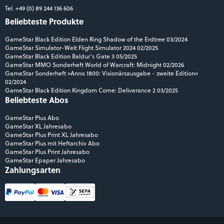
Tel. +49 (0) 89 244 136 606
Beliebteste Produkte
GameStar Black Edition Elden Ring Shadow of the Erdtree 03/2024
GameStar Simulator-Welt Flight Simulator 2024 02/2025
GameStar Black Edition Baldur's Gate 3 05/2025
GameStar MMO Sonderheft World of Warcraft: Midnight 02/2026
GameStar Sonderheft »Anno 1800: Visionärsausgabe - zweite Edition«
02/2024
GameStar Black Edition Kingdom Come: Deliverance 2 03/2025
Beliebteste Abos
GameStar Plus Abo
GameStar XL Jahresabo
GameStar Plus Print XL Jahresabo
GameStar Plus mit Heftarchiv Abo
GameStar Plus Print Jahresabo
GameStar Epaper Jahresabo
Zahlungsarten