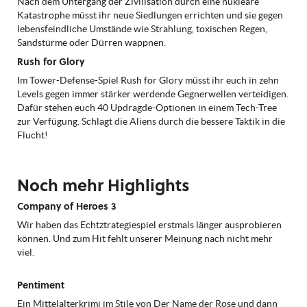
Nach dem Untergang der Zivilisation durch eine nukleare
Katastrophe müsst ihr neue Siedlungen errichten und sie gegen
lebensfeindliche Umstände wie Strahlung, toxischen Regen,
Sandstürme oder Dürren wappnen.
Rush for Glory
Im Tower-Defense-Spiel Rush for Glory müsst ihr euch in zehn
Levels gegen immer stärker werdende Gegnerwellen verteidigen.
Dafür stehen euch 40 Updragde-Optionen in einem Tech-Tree
zur Verfügung. Schlagt die Aliens durch die bessere Taktik in die
Flucht!
Noch mehr Highlights
Company of Heroes 3
Wir haben das Echtztrategiespiel erstmals länger ausprobieren
können. Und zum Hit fehlt unserer Meinung nach nicht mehr
viel.
Pentiment
Ein Mittelalterkrimi im Stile von Der Name der Rose und dann