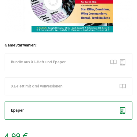
GameStar wählen:
Bundle aus XL-Heft und Epaper
XL-Heft mit drei Vollversionen
Epaper
4,99 €