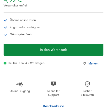
Versandkostenfrei
Überall online lesen
Zugriff sofort verfügbar
Günstigster Preis
In den Warenkorb
Bei Dir in ca. 4-7 Werktagen
Merken
Online-Zugang
Schneller
Sicher
Support
Einkaufen
Beschreibung