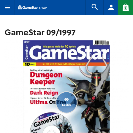
GameStar 09/1997
LESEN