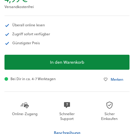
Versandkostenfrei
Überall online lesen
Zugriff sofort verfügbar
Günstigster Preis
In den Warenkorb
Bei Dir in ca. 4-7 Werktagen
Merken
Online-Zugang
Schneller
Sicher
Support
Einkaufen
Beschreibung