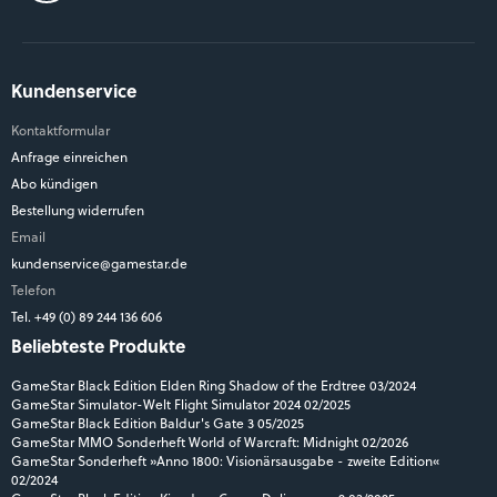
Kundenservice
Kontaktformular
Anfrage einreichen
Abo kündigen
Bestellung widerrufen
Email
kundenservice@gamestar.de
Telefon
Tel. +49 (0) 89 244 136 606
Beliebteste Produkte
GameStar Black Edition Elden Ring Shadow of the Erdtree 03/2024
GameStar Simulator-Welt Flight Simulator 2024 02/2025
GameStar Black Edition Baldur's Gate 3 05/2025
GameStar MMO Sonderheft World of Warcraft: Midnight 02/2026
GameStar Sonderheft »Anno 1800: Visionärsausgabe - zweite Edition«
02/2024