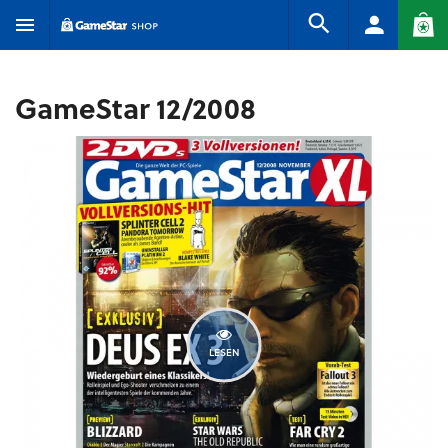
GameStar 12/2008
LESEN