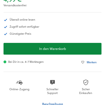
Versandkostenfrei
Überall online lesen
Zugriff sofort verfügbar
Günstigster Preis
In den Warenkorb
Bei Dir in ca. 4-7 Werktagen
Merken
Online-Zugang
Schneller
Sicher
Support
Einkaufen
Beschreibung