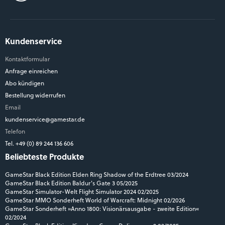
Kundenservice
Kontaktformular
Anfrage einreichen
Abo kündigen
Bestellung widerrufen
Email
kundenservice@gamestar.de
Telefon
Tel. +49 (0) 89 244 136 606
Beliebteste Produkte
GameStar Black Edition Elden Ring Shadow of the Erdtree 03/2024
GameStar Black Edition Baldur's Gate 3 05/2025
GameStar Simulator-Welt Flight Simulator 2024 02/2025
GameStar MMO Sonderheft World of Warcraft: Midnight 02/2026
GameStar Sonderheft »Anno 1800: Visionärsausgabe - zweite Edition«
02/2024