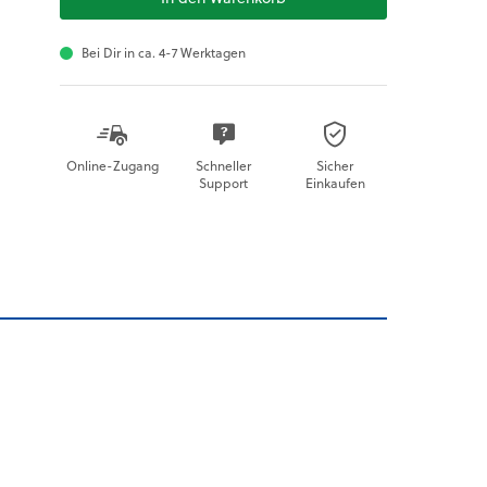
Bei Dir in ca. 4-7 Werktagen
Online-Zugang
Schneller
Sicher
Support
Einkaufen