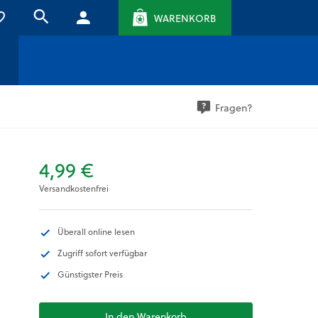
WARENKORB
Fragen?
4,99 €
Versandkostenfrei
Überall online lesen
Zugriff sofort verfügbar
Günstigster Preis
In den Warenkorb