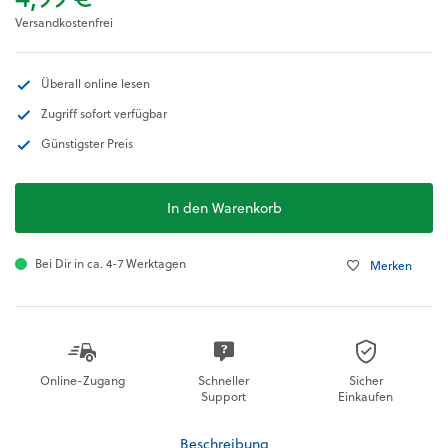
Versandkostenfrei
Überall online lesen
Zugriff sofort verfügbar
Günstigster Preis
In den Warenkorb
Bei Dir in ca. 4-7 Werktagen
Merken
Online-Zugang
Schneller
Sicher
Support
Einkaufen
Beschreibung