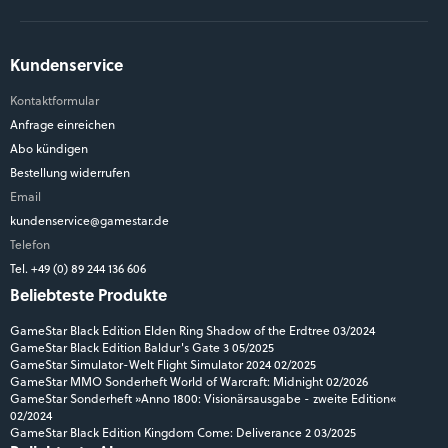
Kundenservice
Kontaktformular
Anfrage einreichen
Abo kündigen
Bestellung widerrufen
Email
kundenservice@gamestar.de
Telefon
Tel. +49 (0) 89 244 136 606
Beliebteste Produkte
GameStar Black Edition Elden Ring Shadow of the Erdtree 03/2024
GameStar Black Edition Baldur's Gate 3 05/2025
GameStar Simulator-Welt Flight Simulator 2024 02/2025
GameStar MMO Sonderheft World of Warcraft: Midnight 02/2026
GameStar Sonderheft »Anno 1800: Visionärsausgabe - zweite Edition«
02/2024
GameStar Black Edition Kingdom Come: Deliverance 2 03/2025