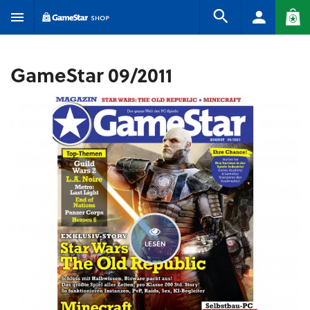
GameStar 09/2011
LESEN