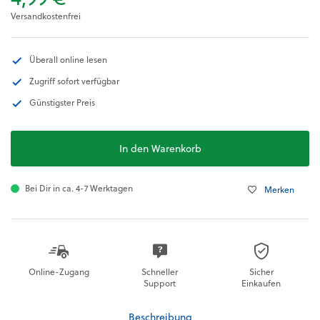
Versandkostenfrei
Überall online lesen
Zugriff sofort verfügbar
Günstigster Preis
In den Warenkorb
Bei Dir in ca. 4-7 Werktagen
Merken
Online-Zugang
Schneller
Sicher
Support
Einkaufen
Beschreibung