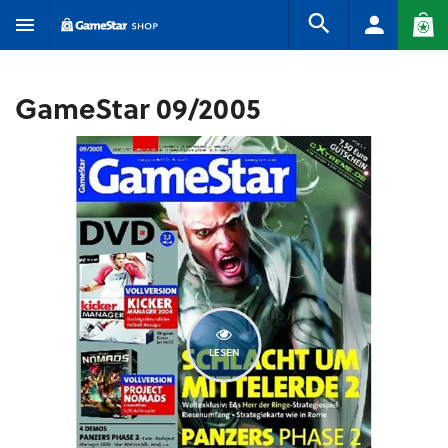
GameStar 09/2005
LESEN