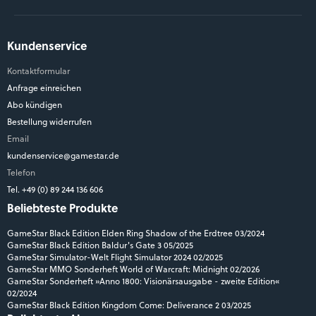
Kundenservice
Kontaktformular
Anfrage einreichen
Abo kündigen
Bestellung widerrufen
Email
kundenservice@gamestar.de
Telefon
Tel. +49 (0) 89 244 136 606
Beliebteste Produkte
GameStar Black Edition Elden Ring Shadow of the Erdtree 03/2024
GameStar Black Edition Baldur's Gate 3 05/2025
GameStar Simulator-Welt Flight Simulator 2024 02/2025
GameStar MMO Sonderheft World of Warcraft: Midnight 02/2026
GameStar Sonderheft »Anno 1800: Visionärsausgabe - zweite Edition«
02/2024
GameStar Black Edition Kingdom Come: Deliverance 2 03/2025