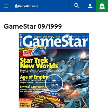
GameStar 09/1999
LESEN