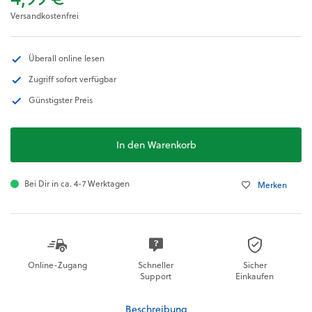
Versandkostenfrei
Überall online lesen
Zugriff sofort verfügbar
Günstigster Preis
In den Warenkorb
Bei Dir in ca. 4-7 Werktagen
Merken
Online-Zugang
Schneller
Sicher
Support
Einkaufen
Beschreibung