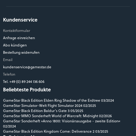
Kundenservice
Kontaktformular
Anfrage einreichen
Abo kündigen
Bestellung widerrufen
Email
kundenservice@gamestar.de
Telefon
Tel. +49 (0) 89 244 136 606
Beliebteste Produkte
GameStar Black Edition Elden Ring Shadow of the Erdtree 03/2024
GameStar Simulator-Welt Flight Simulator 2024 02/2025
GameStar Black Edition Baldur's Gate 3 05/2025
GameStar MMO Sonderheft World of Warcraft: Midnight 02/2026
GameStar Sonderheft »Anno 1800: Visionärsausgabe - zweite Edition«
02/2024
GameStar Black Edition Kingdom Come: Deliverance 2 03/2025