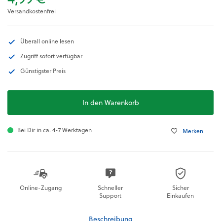
Versandkostenfrei
Überall online lesen
Zugriff sofort verfügbar
Günstigster Preis
In den Warenkorb
Bei Dir in ca. 4-7 Werktagen
Merken
Online-Zugang
Schneller
Sicher
Support
Einkaufen
Beschreibung