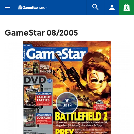
GameStar 08/2005
LESEN