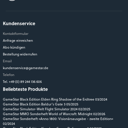
Kundenservice
Kontaktformular
Anfrage einreichen
Abo kündigen
Bestellung widerrufen
Email
kundenservice@gamestar.de
Telefon
Tel. +49 (0) 89 244 136 606
Beliebteste Produkte
GameStar Black Edition Elden Ring Shadow of the Erdtree 03/2024
GameStar Black Edition Baldur's Gate 3 05/2025
GameStar Simulator-Welt Flight Simulator 2024 02/2025
GameStar MMO Sonderheft World of Warcraft: Midnight 02/2026
GameStar Sonderheft »Anno 1800: Visionärsausgabe - zweite Edition«
02/2024