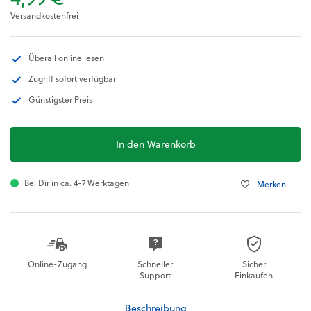
Versandkostenfrei
Überall online lesen
Zugriff sofort verfügbar
Günstigster Preis
In den Warenkorb
Bei Dir in ca. 4-7 Werktagen
Merken
Online-Zugang
Schneller
Sicher
Support
Einkaufen
Beschreibung