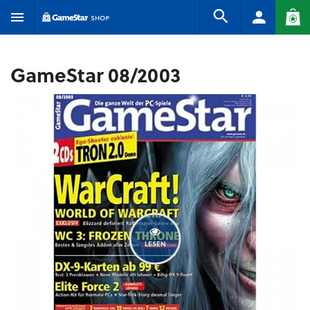
GameStar 08/2003
LESEN