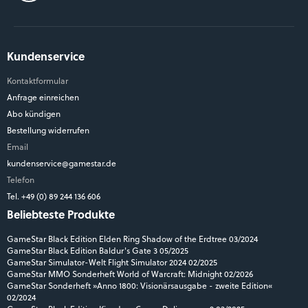
Kundenservice
Kontaktformular
Anfrage einreichen
Abo kündigen
Bestellung widerrufen
Email
kundenservice@gamestar.de
Telefon
Tel. +49 (0) 89 244 136 606
Beliebteste Produkte
GameStar Black Edition Elden Ring Shadow of the Erdtree 03/2024
GameStar Black Edition Baldur's Gate 3 05/2025
GameStar Simulator-Welt Flight Simulator 2024 02/2025
GameStar MMO Sonderheft World of Warcraft: Midnight 02/2026
GameStar Sonderheft »Anno 1800: Visionärsausgabe - zweite Edition«
02/2024