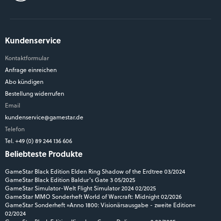
Kundenservice
Kontaktformular
Anfrage einreichen
Abo kündigen
Bestellung widerrufen
Email
kundenservice@gamestar.de
Telefon
Tel. +49 (0) 89 244 136 606
Beliebteste Produkte
GameStar Black Edition Elden Ring Shadow of the Erdtree 03/2024
GameStar Black Edition Baldur's Gate 3 05/2025
GameStar Simulator-Welt Flight Simulator 2024 02/2025
GameStar MMO Sonderheft World of Warcraft: Midnight 02/2026
GameStar Sonderheft »Anno 1800: Visionärsausgabe - zweite Edition«
02/2024