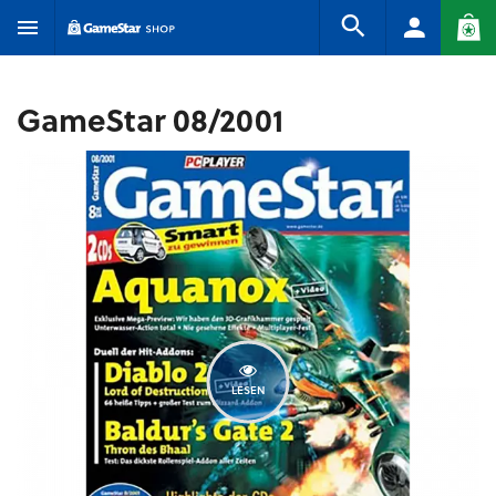
GameStar 08/2001
LESEN