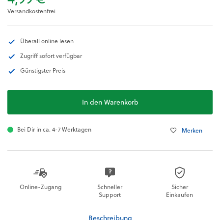
Versandkostenfrei
Überall online lesen
Zugriff sofort verfügbar
Günstigster Preis
In den Warenkorb
Bei Dir in ca. 4-7 Werktagen
Merken
Online-Zugang
Schneller
Sicher
Support
Einkaufen
Beschreibung