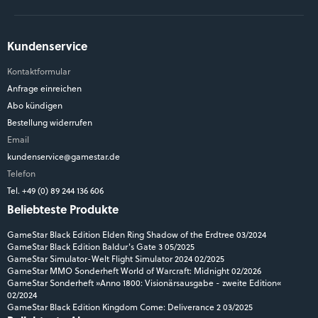
Kundenservice
Kontaktformular
Anfrage einreichen
Abo kündigen
Bestellung widerrufen
Email
kundenservice@gamestar.de
Telefon
Tel. +49 (0) 89 244 136 606
Beliebteste Produkte
GameStar Black Edition Elden Ring Shadow of the Erdtree 03/2024
GameStar Black Edition Baldur's Gate 3 05/2025
GameStar Simulator-Welt Flight Simulator 2024 02/2025
GameStar MMO Sonderheft World of Warcraft: Midnight 02/2026
GameStar Sonderheft »Anno 1800: Visionärsausgabe - zweite Edition«
02/2024
GameStar Black Edition Kingdom Come: Deliverance 2 03/2025