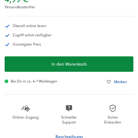
Versandkostenfrei
Überall online lesen
Zugriff sofort verfügbar
Günstigster Preis
In den Warenkorb
Bei Dir in ca. 4-7 Werktagen
Merken
Online-Zugang
Schneller
Sicher
Support
Einkaufen
Beschreibung