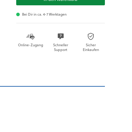
Bei Dir in ca. 4-7 Werktagen
Online-Zugang
Schneller
Sicher
Support
Einkaufen