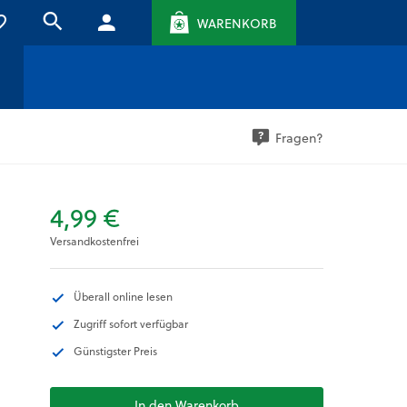
WARENKORB
Fragen?
4,99 €
Versandkostenfrei
Überall online lesen
Zugriff sofort verfügbar
Günstigster Preis
In den Warenkorb