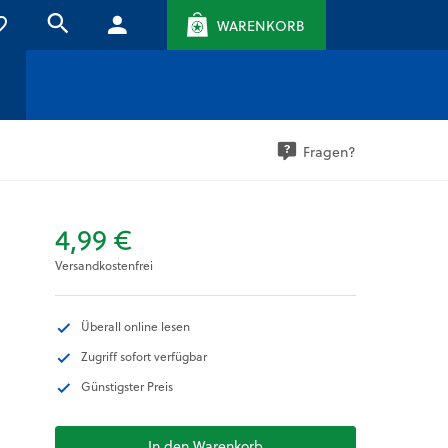
WARENKORB
Fragen?
4,99 €
Versandkostenfrei
Überall online lesen
Zugriff sofort verfügbar
Günstigster Preis
In den Warenkorb