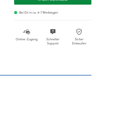
Bei Dir in ca. 4-7 Werktagen
Online-Zugang
Schneller
Sicher
Support
Einkaufen