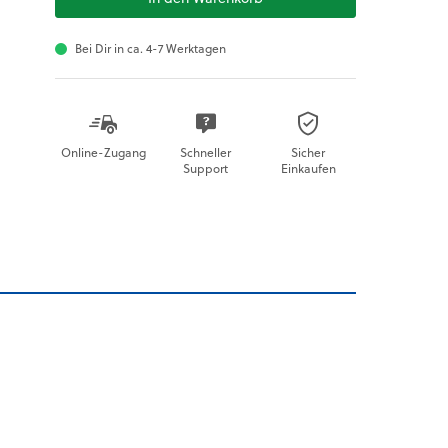
Bei Dir in ca. 4-7 Werktagen
Online-Zugang
Schneller
Sicher
Support
Einkaufen