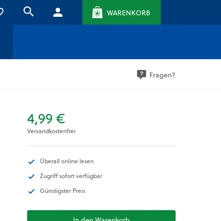
WARENKORB
Fragen?
4,99 €
Versandkostenfrei
Überall online lesen
Zugriff sofort verfügbar
Günstigster Preis
In den Warenkorb