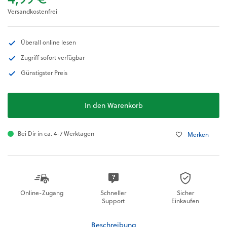
Versandkostenfrei
Überall online lesen
Zugriff sofort verfügbar
Günstigster Preis
In den Warenkorb
Bei Dir in ca. 4-7 Werktagen
Merken
Online-Zugang
Schneller
Sicher
Support
Einkaufen
Beschreibung