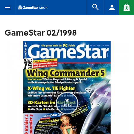
GameStar 02/1998
LESEN