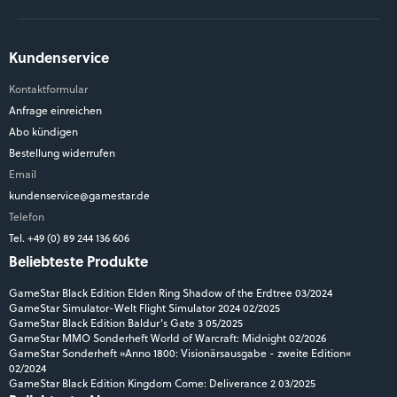
Kundenservice
Kontaktformular
Anfrage einreichen
Abo kündigen
Bestellung widerrufen
Email
kundenservice@gamestar.de
Telefon
Tel. +49 (0) 89 244 136 606
Beliebteste Produkte
GameStar Black Edition Elden Ring Shadow of the Erdtree 03/2024
GameStar Simulator-Welt Flight Simulator 2024 02/2025
GameStar Black Edition Baldur's Gate 3 05/2025
GameStar MMO Sonderheft World of Warcraft: Midnight 02/2026
GameStar Sonderheft »Anno 1800: Visionärsausgabe - zweite Edition«
02/2024
GameStar Black Edition Kingdom Come: Deliverance 2 03/2025