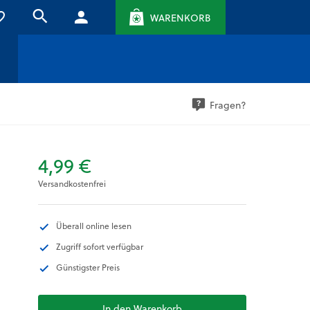
WARENKORB
Fragen?
4,99 €
Versandkostenfrei
Überall online lesen
Zugriff sofort verfügbar
Günstigster Preis
In den Warenkorb