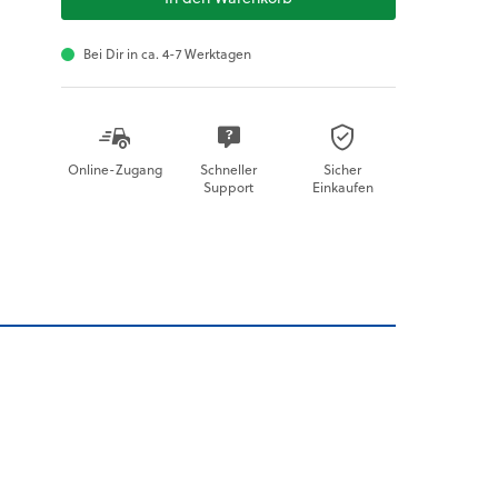
Bei Dir in ca. 4-7 Werktagen
Online-Zugang
Schneller
Sicher
Support
Einkaufen