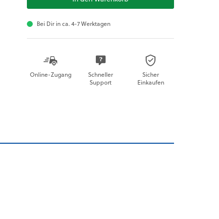
Bei Dir in ca. 4-7 Werktagen
Online-Zugang
Schneller
Sicher
Support
Einkaufen