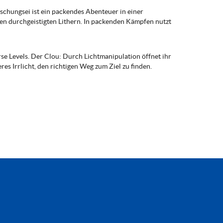
schungsei ist ein packendes Abenteuer in einer
en durchgeistigten Lithern. In packenden Kämpfen nutzt
rse Levels. Der Clou: Durch Lichtmanipulation öffnet ihr
es Irrlicht, den richtigen Weg zum Ziel zu finden.
n