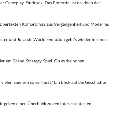
r Gameplay-Eindruck: Das Potenzial ist da, doch der
ganz perfekten Kompromiss aus Vergangenheit und Moderne.
ter und Jurassic World Evolution geht’s wieder in einen
er ein Grand-Strategy-Spiel. Ob es die hohen
vielen Spielern so verhasst? Ein Blick auf die Geschichte
Wir geben einen Überblick zu den interessantesten