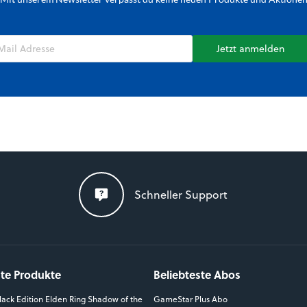
Jetzt anmelden
Schneller Support
ste Produkte
Beliebteste Abos
ack Edition Elden Ring Shadow of the
GameStar Plus Abo