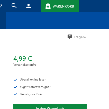
WARENKORB
Fragen?
4,99 €
Versandkostenfrei
Überall online lesen
Zugriff sofort verfügbar
Günstigster Preis
In den Warenkorb