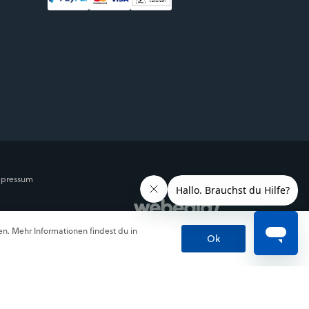
mpressum
. Mehr Informationen findest du in
Ok
chen.