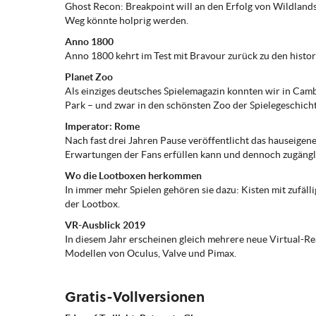
Ghost Recon: Breakpoint will an den Erfolg von Wildland
Weg könnte holprig werden.
Anno 1800
Anno 1800 kehrt im Test mit Bravour zurück zu den histo
Planet Zoo
Als einziges deutsches Spielemagazin konnten wir in Cam
Park – und zwar in den schönsten Zoo der Spielegeschich
Imperator: Rome
Nach fast drei Jahren Pause veröffentlicht das hauseigen
Erwartungen der Fans erfüllen kann und dennoch zugängli
Wo die Lootboxen herkommen
In immer mehr Spielen gehören sie dazu: Kisten mit zufäll
der Lootbox.
VR-Ausblick 2019
In diesem Jahr erscheinen gleich mehrere neue Virtual-Rea
Modellen von Oculus, Valve und Pimax.
Gratis-Vollversionen