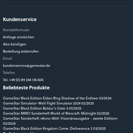
Kundenservice
Kontaktformular
Anfrage einreichen
Abo kündigen
Bestellung widerrufen
Email
kundenservice@gamestar.de
Telefon
Tel. +49 (0) 89 244 136 606
Beliebteste Produkte
GameStar Black Edition Elden Ring Shadow of the Erdtree 03/2024
GameStar Simulator-Welt Flight Simulator 2024 02/2025
GameStar Black Edition Baldur's Gate 3 05/2025
GameStar MMO Sonderheft World of Warcraft: Midnight 02/2026
GameStar Sonderheft »Anno 1800: Visionärsausgabe - zweite Edition«
02/2024
GameStar Black Edition Kingdom Come: Deliverance 2 03/2025