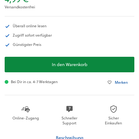
Versandkostenfrei
Überall online lesen
Zugriff sofort verfügbar
Günstigster Preis
In den Warenkorb
Bei Dir in ca. 4-7 Werktagen
Merken
Online-Zugang
Schneller
Sicher
Support
Einkaufen
Beschreibung