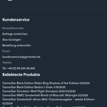
Kundenservice
Kontaktformular
Anfrage einreichen
Abo kündigen
Bestellung widerrufen
Email
kundenservice@gamestar.de
Telefon
Tel. +49 (0) 89 244 136 606
Beliebteste Produkte
GameStar Black Edition Elden Ring Shadow of the Erdtree 03/2024
GameStar Black Edition Baldur's Gate 3 05/2025
GameStar Simulator-Welt Flight Simulator 2024 02/2025
GameStar MMO Sonderheft World of Warcraft: Midnight 02/2026
GameStar Sonderheft »Anno 1800: Visionärsausgabe - zweite Edition«
02/2024