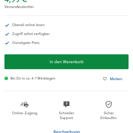
Versandkostenfrei
Überall online lesen
Zugriff sofort verfügbar
Günstigster Preis
In den Warenkorb
Bei Dir in ca. 4-7 Werktagen
Merken
Online-Zugang
Schneller
Sicher
Support
Einkaufen
Beschreibung