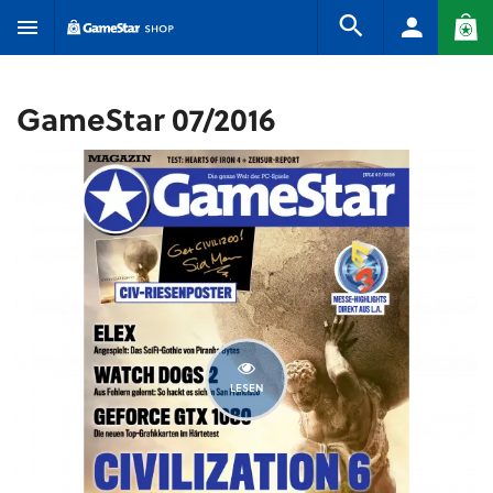
GameStar 07/2016
LESEN