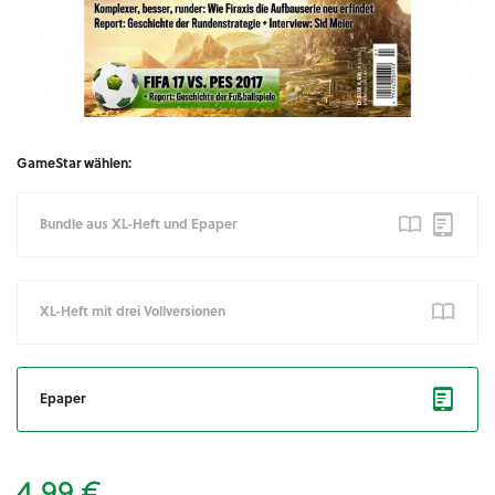
GameStar wählen:
Bundle aus XL-Heft und Epaper
XL-Heft mit drei Vollversionen
Epaper
4,99 €