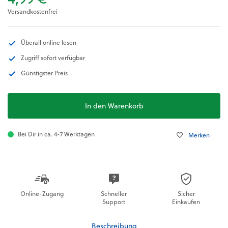
Versandkostenfrei
Überall online lesen
Zugriff sofort verfügbar
Günstigster Preis
In den Warenkorb
Bei Dir in ca. 4-7 Werktagen
Merken
Online-Zugang
Schneller
Sicher
Support
Einkaufen
Beschreibung