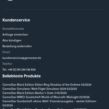
Kundenservice
Kontaktformular
Anfrage einreichen
Abo kündigen
Bestellung widerrufen
Email
kundenservice@gamestar.de
Telefon
Tel. +49 (0) 89 244 136 606
Beliebteste Produkte
GameStar Black Edition Elden Ring Shadow of the Erdtree 03/2024
GameStar Simulator-Welt Flight Simulator 2024 02/2025
GameStar Black Edition Baldur's Gate 3 05/2025
GameStar MMO Sonderheft World of Warcraft: Midnight 02/2026
GameStar Sonderheft »Anno 1800: Visionärsausgabe - zweite Edition«
02/2024