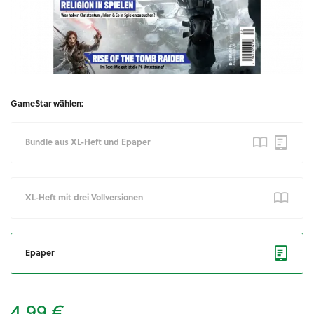
GameStar wählen:
Bundle aus XL-Heft und Epaper
XL-Heft mit drei Vollversionen
Epaper
4,99 €