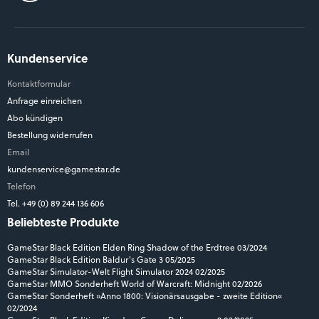
Kundenservice
Kontaktformular
Anfrage einreichen
Abo kündigen
Bestellung widerrufen
Email
kundenservice@gamestar.de
Telefon
Tel. +49 (0) 89 244 136 606
Beliebteste Produkte
GameStar Black Edition Elden Ring Shadow of the Erdtree 03/2024
GameStar Black Edition Baldur's Gate 3 05/2025
GameStar Simulator-Welt Flight Simulator 2024 02/2025
GameStar MMO Sonderheft World of Warcraft: Midnight 02/2026
GameStar Sonderheft »Anno 1800: Visionärsausgabe - zweite Edition«
02/2024