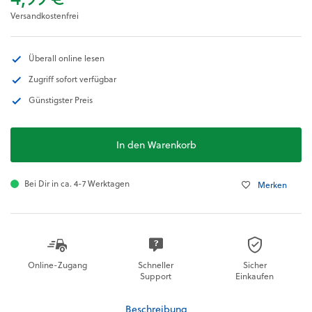
Versandkostenfrei
Überall online lesen
Zugriff sofort verfügbar
Günstigster Preis
In den Warenkorb
Bei Dir in ca. 4-7 Werktagen
Merken
Online-Zugang
Schneller
Sicher
Support
Einkaufen
Beschreibung