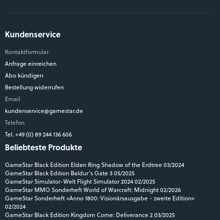
Kundenservice
Kontaktformular
Anfrage einreichen
Abo kündigen
Bestellung widerrufen
Email
kundenservice@gamestar.de
Telefon
Tel. +49 (0) 89 244 136 606
Beliebteste Produkte
GameStar Black Edition Elden Ring Shadow of the Erdtree 03/2024
GameStar Black Edition Baldur's Gate 3 05/2025
GameStar Simulator-Welt Flight Simulator 2024 02/2025
GameStar MMO Sonderheft World of Warcraft: Midnight 02/2026
GameStar Sonderheft »Anno 1800: Visionärsausgabe - zweite Edition«
02/2024
GameStar Black Edition Kingdom Come: Deliverance 2 03/2025