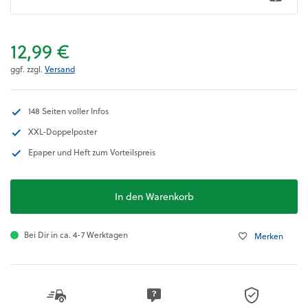
12,99 €
ggf. zzgl.
Versand
148 Seiten voller Infos
XXL-Doppelposter
Epaper und Heft zum Vorteilspreis
In den Warenkorb
Bei Dir in ca. 4-7 Werktagen
Merken