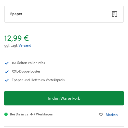
Epaper
12,99 €
ggf. zzgl.
Versand
164 Seiten voller Infos
XXL-Doppelposter
Epaper und Heft zum Vorteilspreis
In den Warenkorb
Bei Dir in ca. 4-7 Werktagen
Merken