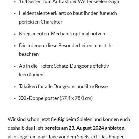
164 Seiten zum Auftakt der Weltenseelen-Saga
Heldentalente erklärt: so baut ihr den für euch
perfekten Charakter
Kriegsmeuten-Mechanik optimal nutzen
Die Irdenen: diese Besonderheiten müsst ihr
beachten
Ab in die Tiefen: Schatz-Dungeons effektiv
leerräumen
Taktiken für alle Dungeons und ihre Bosse
XXL-Doppelposter (57,4 x 78,0 cm)
Wir sind schon jetzt fleißig beim Spielen und können euch
deshalb das Heft
bereits am 23. August 2024 anbieten
,
also sogar ein paar Tage vor dem Spielstart. Das Epaper