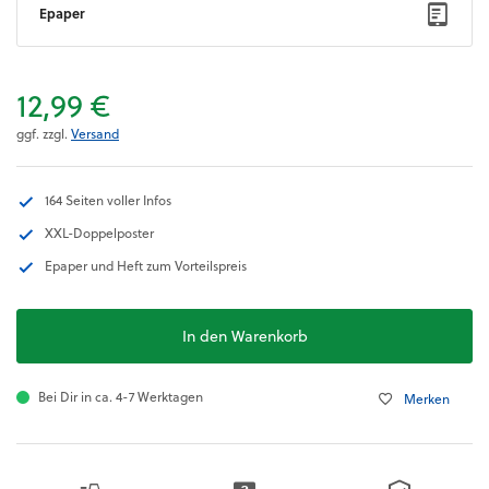
Epaper
12,99 €
ggf. zzgl.
Versand
164 Seiten voller Infos
XXL-Doppelposter
Epaper und Heft zum Vorteilspreis
In den Warenkorb
Bei Dir in ca. 4-7 Werktagen
Merken