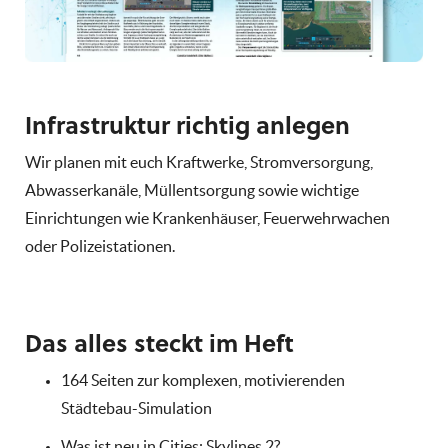
Infrastruktur richtig anlegen
Wir planen mit euch Kraftwerke, Stromversorgung,
Abwasserkanäle, Müllentsorgung sowie wichtige
Einrichtungen wie Krankenhäuser, Feuerwehrwachen
oder Polizeistationen.
Das alles steckt im Heft
164 Seiten zur komplexen, motivierenden
Städtebau-Simulation
Was ist neu in Cities: Skylines 2?