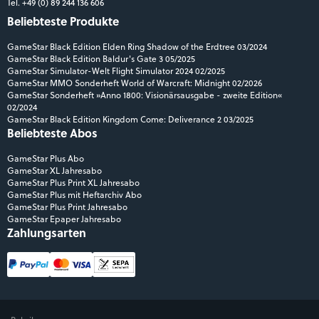
Tel. +49 (0) 89 244 136 606
Beliebteste Produkte
GameStar Black Edition Elden Ring Shadow of the Erdtree 03/2024
GameStar Black Edition Baldur's Gate 3 05/2025
GameStar Simulator-Welt Flight Simulator 2024 02/2025
GameStar MMO Sonderheft World of Warcraft: Midnight 02/2026
GameStar Sonderheft »Anno 1800: Visionärsausgabe - zweite Edition«
02/2024
GameStar Black Edition Kingdom Come: Deliverance 2 03/2025
Beliebteste Abos
GameStar Plus Abo
GameStar XL Jahresabo
GameStar Plus Print XL Jahresabo
GameStar Plus mit Heftarchiv Abo
GameStar Plus Print Jahresabo
GameStar Epaper Jahresabo
Zahlungsarten