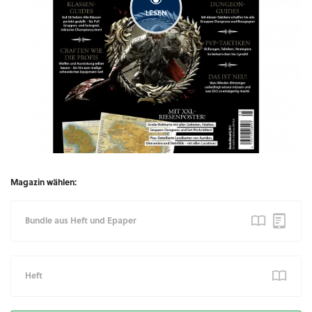
LESEN
Magazin wählen:
Bundle aus Heft und Epaper
Heft