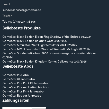
Email
kundenservice@gamestar.de
Telefon
Tel. +49 (0) 89 244 136 606
Beliebteste Produkte
GameStar Black Edition Elden Ring Shadow of the Erdtree 03/2024
GameStar Black Edition Baldur's Gate 3 05/2025
GameStar Simulator-Welt Flight Simulator 2024 02/2025
GameStar MMO Sonderheft World of Warcraft: Midnight 02/2026
GameStar Sonderheft »Anno 1800: Visionärsausgabe - zweite Edition«
02/2024
GameStar Black Edition Kingdom Come: Deliverance 2 03/2025
Beliebteste Abos
GameStar Plus Abo
GameStar XL Jahresabo
GameStar Plus Print XL Jahresabo
GameStar Plus mit Heftarchiv Abo
GameStar Plus Print Jahresabo
GameStar Epaper Jahresabo
Zahlungsarten