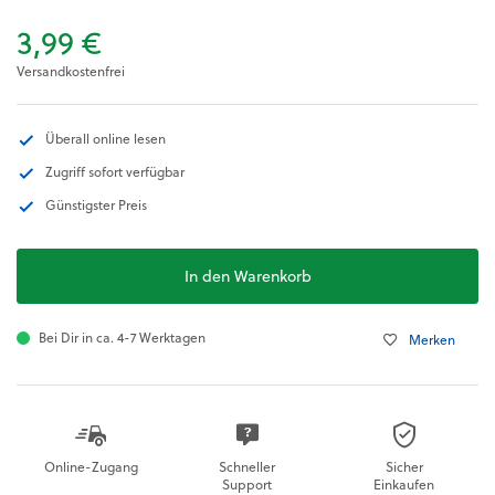
3,99 €
Versandkostenfrei
Überall online lesen
Zugriff sofort verfügbar
Günstigster Preis
In den Warenkorb
Bei Dir in ca. 4-7 Werktagen
Merken
Online-Zugang
Schneller
Sicher
Support
Einkaufen