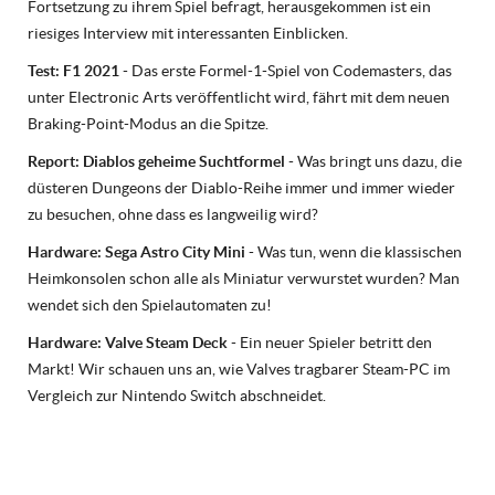
Fortsetzung zu ihrem Spiel befragt, herausgekommen ist ein
riesiges Interview mit interessanten Einblicken.
Test: F1 2021
- Das erste Formel-1-Spiel von Codemasters, das
unter Electronic Arts veröffentlicht wird, fährt mit dem neuen
Braking-Point-Modus an die Spitze.
Report: Diablos geheime Suchtformel
- Was bringt uns dazu, die
düsteren Dungeons der Diablo-Reihe immer und immer wieder
zu besuchen, ohne dass es langweilig wird?
Hardware: Sega Astro City Mini
- Was tun, wenn die klassischen
Heimkonsolen schon alle als Miniatur verwurstet wurden? Man
wendet sich den Spielautomaten zu!
Hardware: Valve Steam Deck
- Ein neuer Spieler betritt den
Markt! Wir schauen uns an, wie Valves tragbarer Steam-PC im
Vergleich zur Nintendo Switch abschneidet.