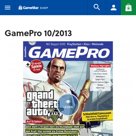
GamePro 10/2013
LESEN