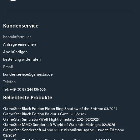
Kundenservice
Kontaktformular
Anfrage einreichen
Abo kündigen
Bestellung widerrufen
Email
kundenservice@gamestar.de
Telefon
Tel. +49 (0) 89 244 136 606
Beliebteste Produkte
GameStar Black Edition Elden Ring Shadow of the Erdtree 03/2024
GameStar Black Edition Baldur's Gate 3 05/2025
GameStar Simulator-Welt Flight Simulator 2024 02/2025
GameStar MMO Sonderheft World of Warcraft: Midnight 02/2026
GameStar Sonderheft »Anno 1800: Visionärsausgabe - zweite Edition«
02/2024