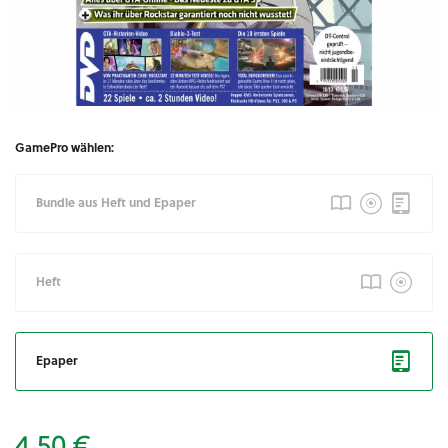
GamePro wählen:
Bundle aus Heft und Epaper
Heft
Epaper
4,50 €