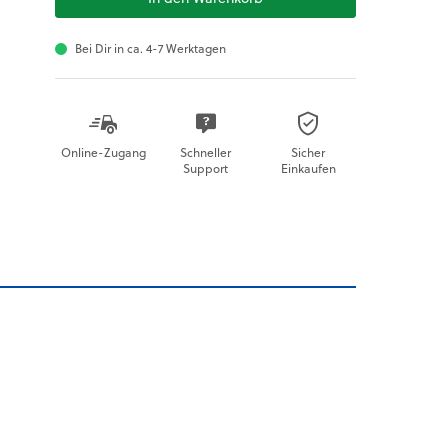
Bei Dir in ca. 4-7 Werktagen
Online-Zugang
Schneller
Sicher
Support
Einkaufen