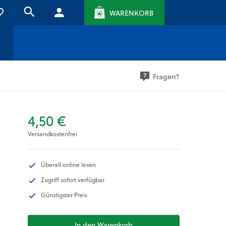
WARENKORB
Fragen?
4,50 €
Versandkostenfrei
Überall online lesen
Zugriff sofort verfügbar
Günstigster Preis
In den Warenkorb