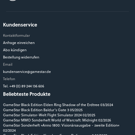
Kundenservice
Kontaktformular
Anfrage einreichen
Abo kündigen
Bestellung widerrufen
Email
kundenservice@gamestar.de
Telefon
Tel. +49 (0) 89 244 136 606
Beliebteste Produkte
GameStar Black Edition Elden Ring Shadow of the Erdtree 03/2024
GameStar Black Edition Baldur's Gate 3 05/2025
GameStar Simulator-Welt Flight Simulator 2024 02/2025
GameStar MMO Sonderheft World of Warcraft: Midnight 02/2026
GameStar Sonderheft »Anno 1800: Visionärsausgabe - zweite Edition«
02/2024