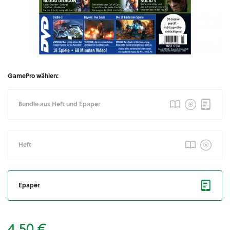
GamePro wählen:
Bundle aus Heft und Epaper
Heft
Epaper
4,50 €