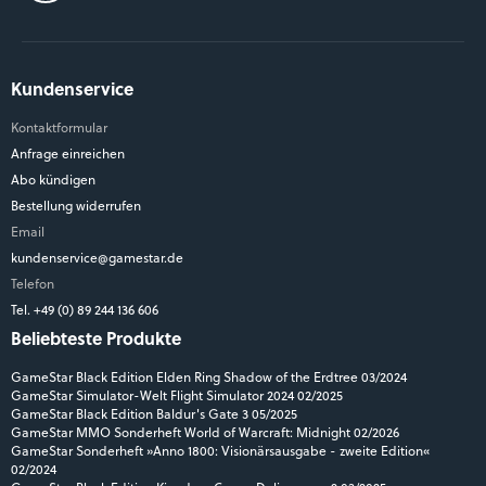
Kundenservice
Kontaktformular
Anfrage einreichen
Abo kündigen
Bestellung widerrufen
Email
kundenservice@gamestar.de
Telefon
Tel. +49 (0) 89 244 136 606
Beliebteste Produkte
GameStar Black Edition Elden Ring Shadow of the Erdtree 03/2024
GameStar Simulator-Welt Flight Simulator 2024 02/2025
GameStar Black Edition Baldur's Gate 3 05/2025
GameStar MMO Sonderheft World of Warcraft: Midnight 02/2026
GameStar Sonderheft »Anno 1800: Visionärsausgabe - zweite Edition«
02/2024