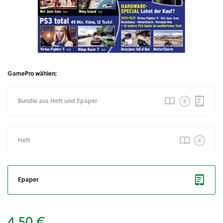
GamePro wählen:
Bundle aus Heft und Epaper
Heft
Epaper
4,50 €