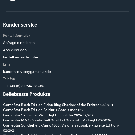
Kundenservice
Kontaktformular
Anfrage einreichen
Abo kündigen
Bestellung widerrufen
Email
kundenservice@gamestar.de
Telefon
Tel. +49 (0) 89 244 136 606
Beliebteste Produkte
GameStar Black Edition Elden Ring Shadow of the Erdtree 03/2024
GameStar Black Edition Baldur's Gate 3 05/2025
GameStar Simulator-Welt Flight Simulator 2024 02/2025
GameStar MMO Sonderheft World of Warcraft: Midnight 02/2026
GameStar Sonderheft »Anno 1800: Visionärsausgabe - zweite Edition«
02/2024