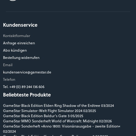
Kundenservice
Kontaktformular
Anfrage einreichen
Abo kündigen
Bestellung widerrufen
Email
kundenservice@gamestar.de
Telefon
Tel. +49 (0) 89 244 136 606
Beliebteste Produkte
GameStar Black Edition Elden Ring Shadow of the Erdtree 03/2024
GameStar Simulator-Welt Flight Simulator 2024 02/2025
GameStar Black Edition Baldur's Gate 3 05/2025
GameStar MMO Sonderheft World of Warcraft: Midnight 02/2026
GameStar Sonderheft »Anno 1800: Visionärsausgabe - zweite Edition«
02/2024