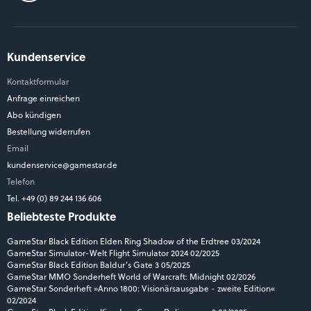
Kundenservice
Kontaktformular
Anfrage einreichen
Abo kündigen
Bestellung widerrufen
Email
kundenservice@gamestar.de
Telefon
Tel. +49 (0) 89 244 136 606
Beliebteste Produkte
GameStar Black Edition Elden Ring Shadow of the Erdtree 03/2024
GameStar Simulator-Welt Flight Simulator 2024 02/2025
GameStar Black Edition Baldur's Gate 3 05/2025
GameStar MMO Sonderheft World of Warcraft: Midnight 02/2026
GameStar Sonderheft »Anno 1800: Visionärsausgabe - zweite Edition«
02/2024