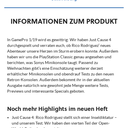
INFORMATIONEN ZUM PRODUKT
In GamePro 1/19 wird es gewittrig: Wir haben Just Cause 4
durchgespielt und verraten euch, ob Rico Rodriguez’ neues
Abenteuer unsere Herzen im Sturm erobern konnte. Außerdem
haben wir uns die PlayStation Classic genau angesehen und
berichten, was Sonys Minikonsole taugt. Passend zu
Weihnachten gibt’s eine Einschätzung weiterer derzeit
erhältlicher Minikonsolen und obendrauf Tests zu den neuen
Retron-Konsolen. Außerdem bekommt ihr in der aktuellen
Ausgabe natürlich wie gewohnt jede Menge weitere Tests,
Previews und interessante Specials geboten.
Noch mehr Highlights im neuen Heft
Just Cause 4: Rico Rodriguez stellt sich einer Inseldiktatur –
und unserem Test. Wir haben den vierten Teil der Open-