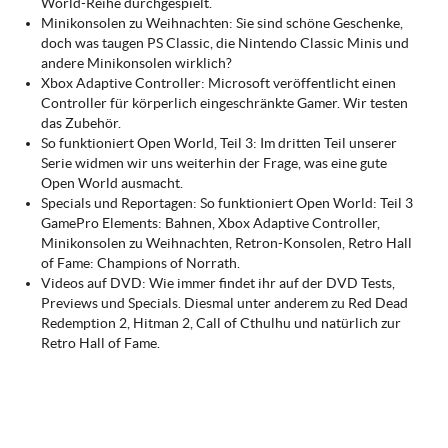
World-Reihe durchgespielt.
Minikonsolen zu Weihnachten: Sie sind schöne Geschenke,
doch was taugen PS Classic, die Nintendo Classic Minis und
andere Minikonsolen wirklich?
Xbox Adaptive Controller: Microsoft veröffentlicht einen
Controller für körperlich eingeschränkte Gamer. Wir testen
das Zubehör.
So funktioniert Open World, Teil 3: Im dritten Teil unserer
Serie widmen wir uns weiterhin der Frage, was eine gute
Open World ausmacht.
Specials und Reportagen: So funktioniert Open World: Teil 3
GamePro Elements: Bahnen, Xbox Adaptive Controller,
Minikonsolen zu Weihnachten, Retron-Konsolen, Retro Hall
of Fame: Champions of Norrath.
Videos auf DVD: Wie immer findet ihr auf der DVD Tests,
Previews und Specials. Diesmal unter anderem zu Red Dead
Redemption 2, Hitman 2, Call of Cthulhu und natürlich zur
Retro Hall of Fame.