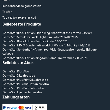
kundenservice@gamestar.de
Telefon
Tel. +49 (0) 89 244 136 606
Beliebteste Produkte
GameStar Black Edition Elden Ring Shadow of the Erdtree 03/2024
GameStar Simulator-Welt Flight Simulator 2024 02/2025
GameStar Black Edition Baldur's Gate 3 05/2025
GameStar MMO Sonderheft World of Warcraft: Midnight 02/2026
GameStar Sonderheft »Anno 1800: Visionärsausgabe - zweite Edition«
02/2024
GameStar Black Edition Kingdom Come: Deliverance 2 03/2025
Beliebteste Abos
GameStar Plus Abo
GameStar XL Jahresabo
GameStar Plus Print XL Jahresabo
GameStar Plus mit Heftarchiv Abo
GameStar Plus Print Jahresabo
GameStar Epaper Jahresabo
Zahlungsarten