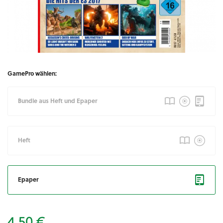
GamePro wählen:
Bundle aus Heft und Epaper
Heft
Epaper
4,50 €