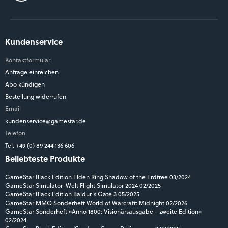
Kundenservice
Kontaktformular
Anfrage einreichen
Abo kündigen
Bestellung widerrufen
Email
kundenservice@gamestar.de
Telefon
Tel. +49 (0) 89 244 136 606
Beliebteste Produkte
GameStar Black Edition Elden Ring Shadow of the Erdtree 03/2024
GameStar Simulator-Welt Flight Simulator 2024 02/2025
GameStar Black Edition Baldur's Gate 3 05/2025
GameStar MMO Sonderheft World of Warcraft: Midnight 02/2026
GameStar Sonderheft »Anno 1800: Visionärsausgabe - zweite Edition«
02/2024