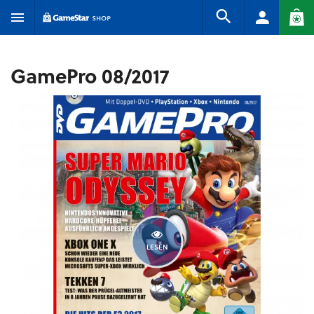
GamePro 08/2017
LESEN