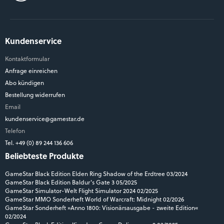
Kundenservice
Kontaktformular
Anfrage einreichen
Abo kündigen
Bestellung widerrufen
Email
kundenservice@gamestar.de
Telefon
Tel. +49 (0) 89 244 136 606
Beliebteste Produkte
GameStar Black Edition Elden Ring Shadow of the Erdtree 03/2024
GameStar Black Edition Baldur's Gate 3 05/2025
GameStar Simulator-Welt Flight Simulator 2024 02/2025
GameStar MMO Sonderheft World of Warcraft: Midnight 02/2026
GameStar Sonderheft »Anno 1800: Visionärsausgabe - zweite Edition«
02/2024