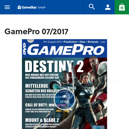
GamePro 07/2017
LESEN